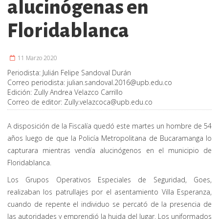
alucinógenas en
Floridablanca
11 Marzo 2020
Periodista:
Julián Felipe Sandoval Durán
Correo periodista:
julian.sandoval.2016@upb.edu.co
Edición:
Zully Andrea Velazco Carrillo
Correo de editor:
Zully.velazcoca@upb.edu.co
A disposición de la Fiscalía quedó este martes un hombre de 54
años luego de que la Policía Metropolitana de Bucaramanga lo
capturara mientras vendía alucinógenos en el municipio de
Floridablanca.
Los Grupos Operativos Especiales de Seguridad, Goes,
realizaban los patrullajes por el asentamiento Villa Esperanza,
cuando de repente el individuo se percató de la presencia de
las autoridades y emprendió la huida del lugar. Los uniformados