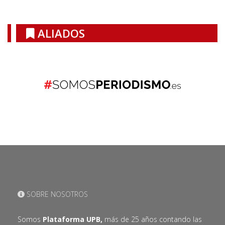
ALIADOS
SOBRE NOSOTROS
Somos
Plataforma UPB,
más de 25 años contando las