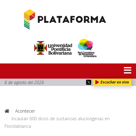
6 de agosto del 2026
Escuchar en vivo
Acontecer
Incautan 600 dosis de sustancias alucinógenas en
Floridablanca