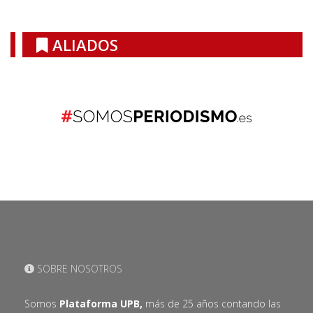
ALIADOS
SOBRE NOSOTROS
Somos
Plataforma UPB,
más de 25 años contando las