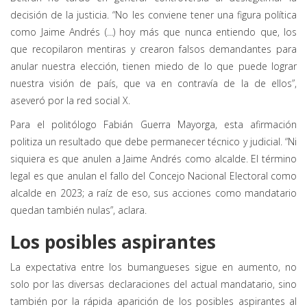
decisión de la justicia. “No les conviene tener una figura política
como Jaime Andrés (...) hoy más que nunca entiendo que, los
que recopilaron mentiras y crearon falsos demandantes para
anular nuestra elección, tienen miedo de lo que puede lograr
nuestra visión de país, que va en contravía de la de ellos”,
aseveró por la red social X.
Para el politólogo Fabián Guerra Mayorga, esta afirmación
politiza un resultado que debe permanecer técnico y judicial. “Ni
siquiera es que anulen a Jaime Andrés como alcalde. El término
legal es que anulan el fallo del Concejo Nacional Electoral como
alcalde en 2023; a raíz de eso, sus acciones como mandatario
quedan también nulas”, aclara.
Los posibles aspirantes
La expectativa entre los bumangueses sigue en aumento, no
solo por las diversas declaraciones del actual mandatario, sino
también por la rápida aparición de los posibles aspirantes al