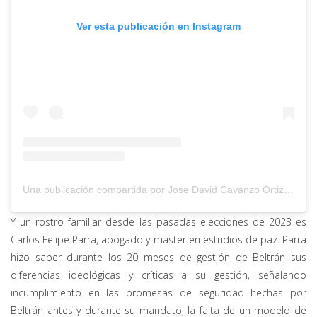
Ver esta publicación en Instagram
Una publicación compartida por Jose David Cavanzo Ortiz (@jdcavanzo)
Y un rostro familiar desde las pasadas elecciones de 2023 es
Carlos Felipe Parra, abogado y máster en estudios de paz. Parra
hizo saber durante los 20 meses de gestión de Beltrán sus
diferencias ideológicas y críticas a su gestión, señalando
incumplimiento en las promesas de seguridad hechas por
Beltrán antes y durante su mandato, la falta de un modelo de