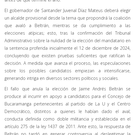
El gobernador de Santander Juvenal Díaz Mateus deberá elegir
un alcalde provisional desde la terna que propondrá la coalición
que avaló a Beltrán, mientras se da cumplimiento a las
elecciones atípicas; esto, tras la confirmación del Tribunal
Administrativo sobre la nulidad de la elección del mandatario en
la sentencia proferida inicialmente el 12 de diciembre de 2024,
concluyendo que existen pruebas suficientes que ratifican la
decisión. A medida que avanza el proceso, las especulaciones
sobre los posibles candidatos empiezan a intensificarse,
generando intriga en diversos sectores políticos y sociales.
El fallo que anula la elección de Jaime Andrés Beltrán se
produce al incurrir en apoyo a candidatos para el Concejo de
Bucaramanga pertenecientes al partido de La U y el Centro
Democrático, distintos a quienes le habían dado el aval;
conducta definida como doble militancia y establecida en el
artículo 275 de la ley 1437 de 2011. Ante esto, la respuesta de
Beltrán no tardó en generar controversia al deslegitimar la