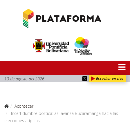
10 de agosto del 2026
Escuchar en vivo
Acontecer
Incertidumbre política: así avanza Bucaramanga hacia las
elecciones atípicas