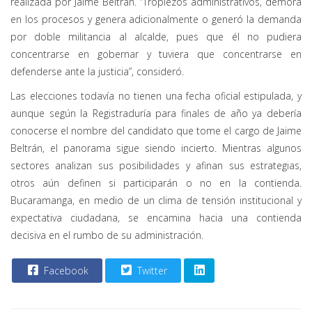
realizada por Jaime Beltrán. “Tropiezos administrativos, demora
en los procesos y genera adicionalmente o generó la demanda
por doble militancia al alcalde, pues que él no pudiera
concentrarse en gobernar y tuviera que concentrarse en
defenderse ante la justicia”, consideró.
Las elecciones todavía no tienen una fecha oficial estipulada, y
aunque según la Registraduría para finales de año ya debería
conocerse el nombre del candidato que tome el cargo de Jaime
Beltrán, el panorama sigue siendo incierto. Mientras algunos
sectores analizan sus posibilidades y afinan sus estrategias,
otros aún definen si participarán o no en la contienda.
Bucaramanga, en medio de un clima de tensión institucional y
expectativa ciudadana, se encamina hacia una contienda
decisiva en el rumbo de su administración.
Facebook
Twitter