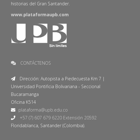
historias del Gran Santander.
www.plataformaupb.com
CONTÁCTENOS
Dirección: Autopista a Piedecuesta Km 7 |
Universidad Pontificia Bolivariana - Seccional
Bucaramanga
Oficina K514
+57 (7) 607 679 6220 Extensión 20592
Floridablanca, Santander (Colombia).