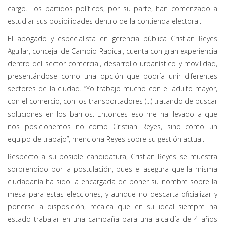
cargo. Los partidos políticos, por su parte, han comenzado a
estudiar sus posibilidades dentro de la contienda electoral.
El abogado y especialista en gerencia pública Cristian Reyes
Aguilar, concejal de Cambio Radical, cuenta con gran experiencia
dentro del sector comercial, desarrollo urbanístico y movilidad,
presentándose como una opción que podría unir diferentes
sectores de la ciudad. “Yo trabajo mucho con el adulto mayor,
con el comercio, con los transportadores (...) tratando de buscar
soluciones en los barrios. Entonces eso me ha llevado a que
nos posicionemos no como Cristian Reyes, sino como un
equipo de trabajo”, menciona Reyes sobre su gestión actual.
Respecto a su posible candidatura, Cristian Reyes se muestra
sorprendido por la postulación, pues el asegura que la misma
ciudadanía ha sido la encargada de poner su nombre sobre la
mesa para estas elecciones, y aunque no descarta oficializar y
ponerse a disposición, recalca que en su ideal siempre ha
estado trabajar en una campaña para una alcaldía de 4 años