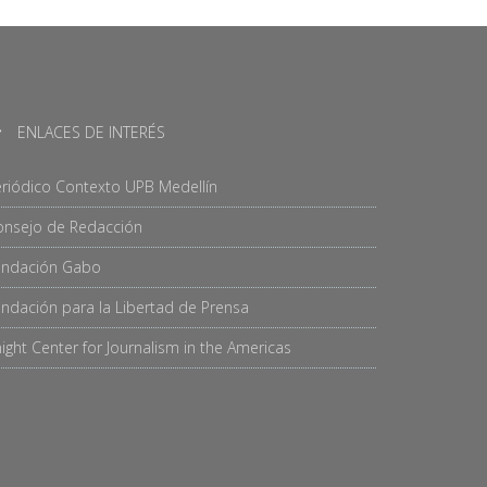
ENLACES DE INTERÉS
riódico Contexto UPB Medellín
onsejo de Redacción
undación Gabo
ndación para la Libertad de Prensa
ight Center for Journalism in the Americas