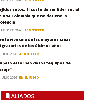
4 AGOSTO 2026
ACONTECER
ejidos rotos: El costo de ser líder social
n una Colombia que no detiene la
iolencia
3 AGOSTO 2026
ACONTECER
euta vive una de las mayores crisis
igratorias de los últimos años
 JULIO 2026
ACONTECER
mpezó el torneo de los “equipos de
araje”
 JULIO 2026
EN EL JUEGO
ALIADOS