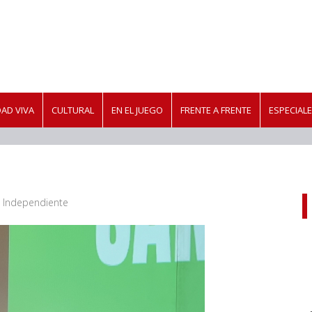
AD VIVA
CULTURAL
EN EL JUEGO
FRENTE A FRENTE
ESPECIAL
ne Independiente