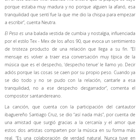
porque estaba muy madura y no porque alguien la afanó, esa
tranquilidad que sentí fue la que me dio la chispa para empezar
a escribir”, cuenta Neutra.
El Peso es
una balada vestida de cumbia y nostalgia, influenciada
por el estilo Tex - Mex de los años 90, que evoca un sentimiento
de tristeza producto de una relación que llega a su fin. “El
mensaje es volver a traer esa conversación muy típica de la
música que es el despecho, ‘despecho tenue’ le llamo yo. Decir
adiós porque las cosas se caen por su propio peso. Cuando ya
se dio todo y no se pudo con la relación, cantarle a esa
tranquilidad, no a ese despecho desgarrador”, comenta el
compositor santandereano.
La canción, que cuenta con la participación del cantautor
ibaguereño Santiago Cruz, se dio “así nada más”, por cuenta de
una amistad que surgió gracias a la cercanía y el amor que
estos dos artistas comparten por la música en su forma más
real. “Es una colaboración de verdad natural. Nunca tuve en