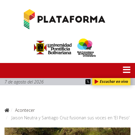
7 de agosto del 2026
Escuchar en vivo
Acontecer
Jaison Neutra y Santiago Cruz fusionan sus voces en 'El Peso'