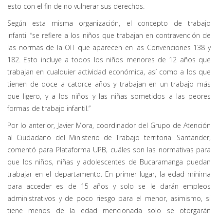
esto con el fin de no vulnerar sus derechos.
Según esta misma organización, el concepto de trabajo
infantil
“
se refiere a los niños que trabajan en contravención de
las normas de la OIT que aparecen en las Convenciones 138 y
182. Esto incluye a todos los niños menores de 12 años que
trabajan en cualquier actividad económica, así como a los que
tienen de doce a catorce años y trabajan en un trabajo más
que ligero, y a los niños y las niñas sometidos a las peores
formas de trabajo infantil.”
Por lo anterior,
Javier Mora, c
oordinador del Grupo de Atención
al Ciudadano del Ministerio de Trabajo territorial Santander,
comentó
para Plataforma UPB, cuáles son las normativas para
que los niños, niñas y adolescentes de Bucaramanga puedan
trabajar en el departamento.
En primer lugar, la edad mínima
para acceder es de 15 años y solo se le darán empleos
administrativos y de poco riesgo para el menor, asimismo, si
tiene menos de la edad mencionada solo se otorgarán