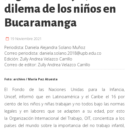
dilema de los niños en
Bucaramanga
19 Noviembre 2021
Periodista:
Daniela Alejandra Solano Muñoz
Correo periodista:
daniela.solano.2018@upb.edu.co
Edición:
Zully Andrea Velazco Carrillo
Correo de editor:
Zully Andrea Velazco Carrillo
Foto: archivo / María Paz Atuesta
El Fondo de las Naciones Unidas para la Infancia,
Unicef,
informó que en Latinoamérica y el Caribe el 16 por
ciento de los niños y niñas trabajan y no todos bajo las normas
legales y en labores que se adapten a su edad, por esto
la Organización Internacional del Trabajo, OIT, concientiza a los
países del mundo sobre la importancia del no trabajo infantil,