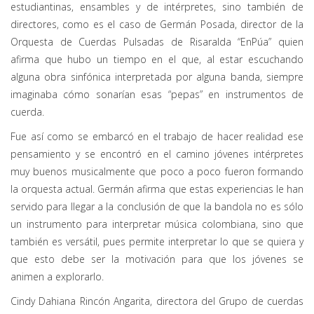
estudiantinas, ensambles y de intérpretes, sino también de
directores, como es el caso de Germán Posada, director de la
Orquesta de Cuerdas Pulsadas de Risaralda “EnPúa” quien
afirma que hubo un tiempo en el que, al estar escuchando
alguna obra sinfónica interpretada por alguna banda, siempre
imaginaba cómo sonarían esas “pepas” en instrumentos de
cuerda.
Fue así como se embarcó en el trabajo de hacer realidad ese
pensamiento y se encontró en el camino jóvenes intérpretes
muy buenos musicalmente que poco a poco fueron formando
la orquesta actual. Germán afirma que estas experiencias le han
servido para llegar a la conclusión de que la bandola no es sólo
un instrumento para interpretar música colombiana, sino que
también es versátil, pues permite interpretar lo que se quiera y
que esto debe ser la motivación para que los jóvenes se
animen a explorarlo.
Cindy Dahiana Rincón Angarita, directora del Grupo de cuerdas