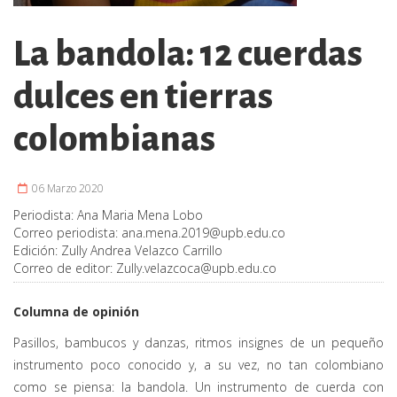
La bandola: 12 cuerdas
dulces en tierras
colombianas
06 Marzo 2020
Periodista:
Ana Maria Mena Lobo
Correo periodista:
ana.mena.2019@upb.edu.co
Edición:
Zully Andrea Velazco Carrillo
Correo de editor:
Zully.velazcoca@upb.edu.co
Columna de opinión
Pasillos, bambucos y danzas, ritmos insignes de un pequeño
instrumento poco conocido y, a su vez, no tan colombiano
como se piensa: la bandola. Un instrumento de cuerda con