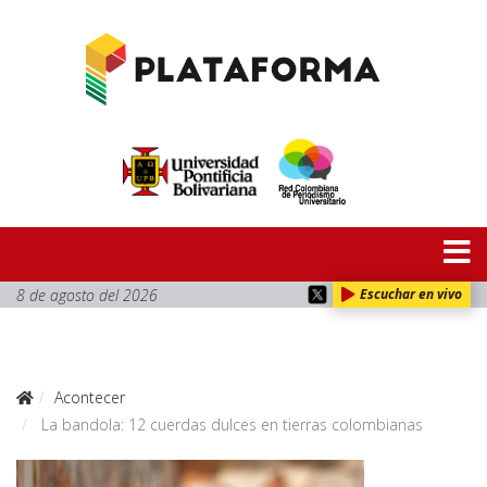
8 de agosto del 2026
Escuchar en vivo
Acontecer
La bandola: 12 cuerdas dulces en tierras colombianas