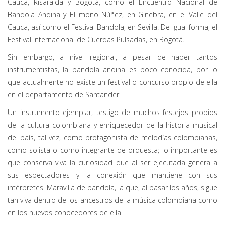
Cauca, Risaralda y Bogotá, como el Encuentro Nacional de
Bandola Andina y El mono Núñez, en Ginebra, en el Valle del
Cauca, así como el Festival Bandola, en Sevilla. De igual forma, el
Festival Internacional de Cuerdas Pulsadas, en Bogotá.
Sin embargo, a nivel regional, a pesar de haber tantos
instrumentistas, la bandola andina es poco conocida, por lo
que actualmente no existe un festival o concurso propio de ella
en el departamento de Santander.
Un instrumento ejemplar, testigo de muchos festejos propios
de la cultura colombiana y enriquecedor de la historia musical
del país, tal vez, como protagonista de melodías colombianas,
como solista o como integrante de orquesta; lo importante es
que conserva viva la curiosidad que al ser ejecutada genera a
sus espectadores y la conexión que mantiene con sus
intérpretes. Maravilla de bandola, la que, al pasar los años, sigue
tan viva dentro de los ancestros de la música colombiana como
en los nuevos conocedores de ella.