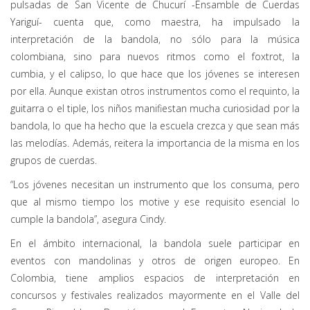
pulsadas de San Vicente de Chucurí -Ensamble de Cuerdas
Yariguí- cuenta que, como maestra, ha impulsado la
interpretación de la bandola, no sólo para la música
colombiana, sino para nuevos ritmos como el foxtrot, la
cumbia, y el calipso, lo que hace que los jóvenes se interesen
por ella. Aunque existan otros instrumentos como el requinto, la
guitarra o el tiple, los niños manifiestan mucha curiosidad por la
bandola, lo que ha hecho que la escuela crezca y que sean más
las melodías. Además, reitera la importancia de la misma en los
grupos de cuerdas.
“Los jóvenes necesitan un instrumento que los consuma, pero
que al mismo tiempo los motive y ese requisito esencial lo
cumple la bandola”, asegura Cindy.
En el ámbito internacional, la bandola suele participar en
eventos con mandolinas y otros de origen europeo. En
Colombia, tiene amplios espacios de interpretación en
concursos y festivales realizados mayormente en el Valle del