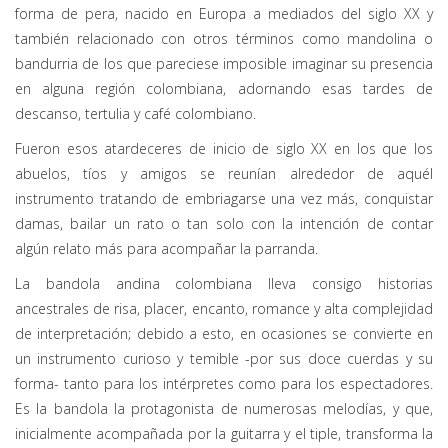
forma de pera, nacido en Europa a mediados del siglo XX y
también relacionado con otros términos como mandolina o
bandurria de los que pareciese imposible imaginar su presencia
en alguna región colombiana, adornando esas tardes de
descanso, tertulia y café colombiano.
Fueron esos atardeceres de inicio de siglo XX en los que los
abuelos, tíos y amigos se reunían alrededor de aquél
instrumento tratando de embriagarse una vez más, conquistar
damas, bailar un rato o tan solo con la intención de contar
algún relato más para acompañar la parranda.
La bandola andina colombiana lleva consigo historias
ancestrales de risa, placer, encanto, romance y alta complejidad
de interpretación; debido a esto, en ocasiones se convierte en
un instrumento curioso y temible -por sus doce cuerdas y su
forma- tanto para los intérpretes como para los espectadores.
Es la bandola la protagonista de numerosas melodías, y que,
inicialmente acompañada por la guitarra y el tiple, transforma la