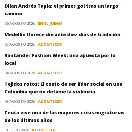
Dilan Andrés Tapia: el primer gol tras un largo
camino
06 AGOSTO 2026
EN EL JUEGO
Medellín florece durante diez días de tradición
05 AGOSTO 2026
ACONTECER
Santander Fashion Week: una apuesta por lo
local
04 AGOSTO 2026
ACONTECER
Tejidos rotos: El costo de ser líder social en una
Colombia que no detiene la violencia
03 AGOSTO 2026
ACONTECER
Ceuta vive una de las mayores crisis migratorias
de los últimos años
31 JULIO 2026
ACONTECER