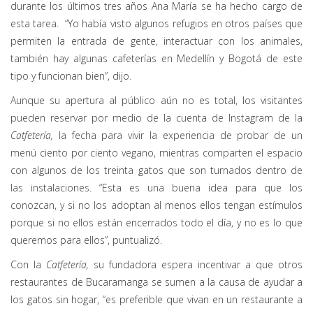
durante los últimos tres años Ana María se ha hecho cargo de
esta tarea. “Yo había visto algunos refugios en otros países que
permiten la entrada de gente, interactuar con los animales,
también hay algunas cafeterías en Medellín y Bogotá de este
tipo y funcionan bien”, dijo.
Aunque su apertura al público aún no es total, los visitantes
pueden reservar por medio de la cuenta de Instagram de la
Catfetería,
la fecha para vivir la experiencia de probar de un
menú ciento por ciento vegano, mientras comparten el espacio
con algunos de los treinta gatos que son turnados dentro de
las instalaciones. “Esta es una buena idea para que los
conozcan, y si no los adoptan al menos ellos tengan estímulos
porque si no ellos están encerrados todo el día, y no es lo que
queremos para ellos”, puntualizó.
Con la
Catfetería,
su fundadora espera incentivar a que otros
restaurantes de Bucaramanga se sumen a la causa de ayudar a
los gatos sin hogar, “es preferible que vivan en un restaurante a