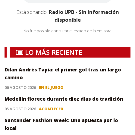
Está sonando:
Radio UPB - Sin información
disponible
No fue posible consultar el estado de la emisora
LO MÁS RECIENTE
Dilan Andrés Tapia: el primer gol tras un largo
camino
06 AGOSTO 2026
EN EL JUEGO
Medellín florece durante diez días de tradición
05 AGOSTO 2026
ACONTECER
Santander Fashion Week: una apuesta por lo
local