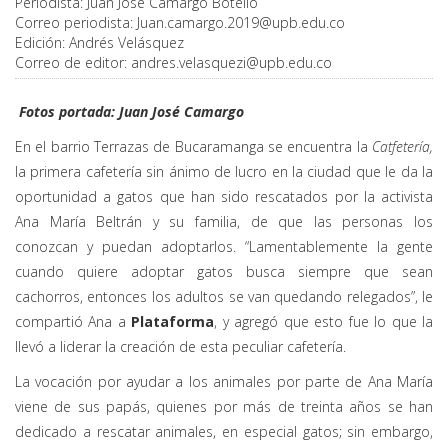
Periodista:
Juan José Camargo Botello
Correo periodista:
Juan.camargo.2019@upb.edu.co
Edición:
Andrés Velásquez
Correo de editor:
andres.velasquezi@upb.edu.co
Fotos portada: Juan José Camargo
En el barrio Terrazas de Bucaramanga se encuentra la
Catfetería,
la primera cafetería sin ánimo de lucro en la ciudad que le da la
oportunidad a gatos que han sido rescatados por la activista
Ana María Beltrán y su familia, de que las personas los
conozcan y puedan adoptarlos. “Lamentablemente la gente
cuando quiere adoptar gatos busca siempre que sean
cachorros, entonces los adultos se van quedando relegados”, le
compartió Ana a
Plataforma
, y agregó que esto fue lo que la
llevó a liderar la creación de esta peculiar cafetería.
La vocación por ayudar a los animales por parte de Ana María
viene de sus papás, quienes por más de treinta años se han
dedicado a rescatar animales, en especial gatos; sin embargo,