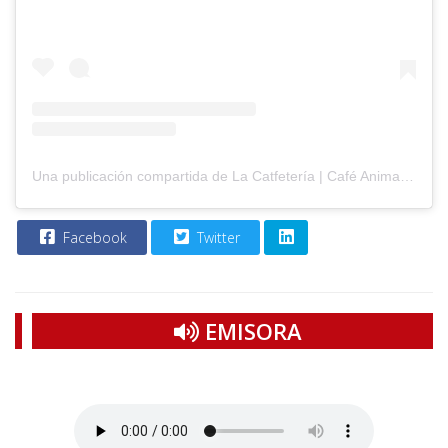
Una publicación compartida de La Catfetería | Café Animalista Sin Ánimo de Lucro (@lacatfeteria.bga)
Facebook
Twitter
EMISORA