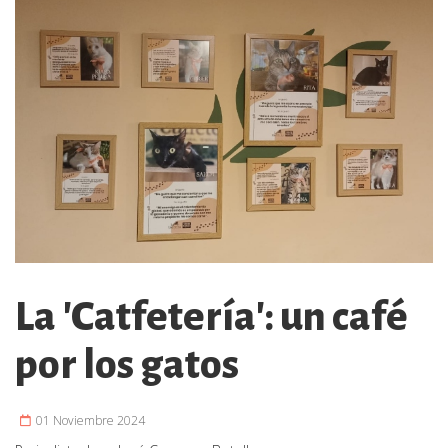
La 'Catfetería': un café
por los gatos
01 Noviembre 2024