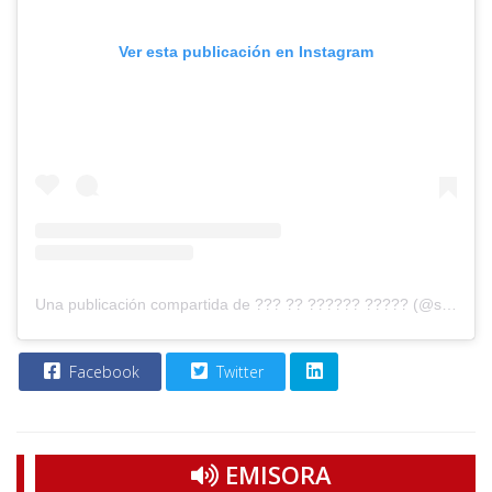
Ver esta publicación en Instagram
Una publicación compartida de ??? ?? ?????? ????? (@sheisglobalforum)
Facebook
Twitter
EMISORA