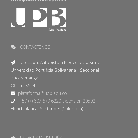
CONTÁCTENOS
Dirección: Autopista a Piedecuesta Km 7 |
Universidad Pontificia Bolivariana - Seccional
Bucaramanga
Oficina K514
+57 (7) 607 679 6220 Extensión 20592
Floridablanca, Santander (Colombia).
ENLACES DE INTERÉS