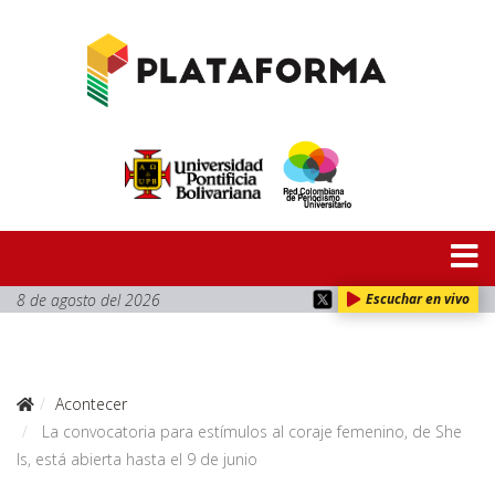
8 de agosto del 2026
Escuchar en vivo
Acontecer
La convocatoria para estímulos al coraje femenino, de She
Is, está abierta hasta el 9 de junio