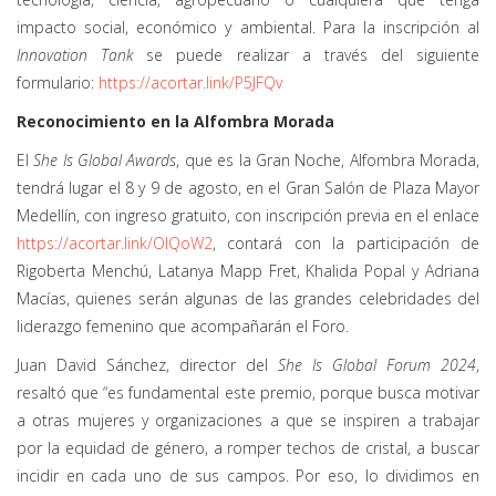
impacto social, económico y ambiental. Para la inscripción al
Innovation Tank
se puede realizar a través del siguiente
formulario:
https://acortar.link/P5JFQv
Reconocimiento en la Alfombra Morada
El
She Is Global Awards
, que es la Gran Noche, Alfombra Morada,
tendrá lugar el 8 y 9 de agosto, en el Gran Salón de Plaza Mayor
Medellín, con ingreso gratuito, con inscripción previa en el enlace
https://acortar.link/OIQoW2
, contará con la participación de
Rigoberta Menchú, Latanya Mapp Fret, Khalida Popal y Adriana
Macías, quienes serán algunas de las grandes celebridades del
liderazgo femenino que acompañarán el Foro.
Juan David Sánchez, director del
She Is Global Forum 2024
,
resaltó que “es fundamental este premio, porque busca motivar
a otras mujeres y organizaciones a que se inspiren a trabajar
por la equidad de género, a romper techos de cristal, a buscar
incidir en cada uno de sus campos. Por eso, lo dividimos en