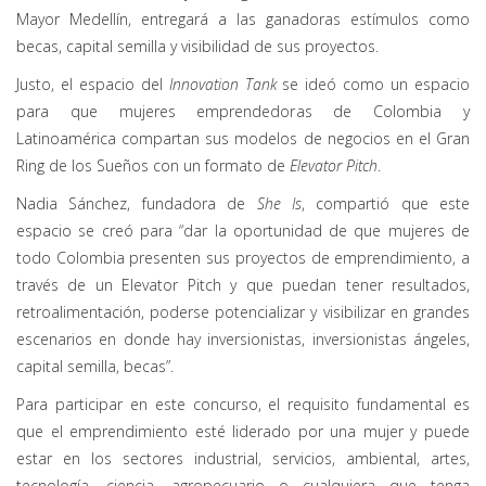
Mayor Medellín, entregará a las ganadoras estímulos como
becas, capital semilla y visibilidad de sus proyectos.
Justo, el espacio del
Innovation Tank
se ideó como un espacio
para que mujeres emprendedoras de Colombia y
Latinoamérica compartan sus modelos de negocios en el Gran
Ring de los Sueños con un formato de
Elevator Pitch
.
Nadia Sánchez, fundadora de
She Is
, compartió que este
espacio se creó para “dar la oportunidad de que mujeres de
todo Colombia presenten sus proyectos de emprendimiento, a
través de un Elevator Pitch y que puedan tener resultados,
retroalimentación, poderse potencializar y visibilizar en grandes
escenarios en donde hay inversionistas, inversionistas ángeles,
capital semilla, becas”.
Para participar en este concurso, el requisito fundamental es
que el emprendimiento esté liderado por una mujer y puede
estar en los sectores industrial, servicios, ambiental, artes,
tecnología, ciencia, agropecuario o cualquiera que tenga