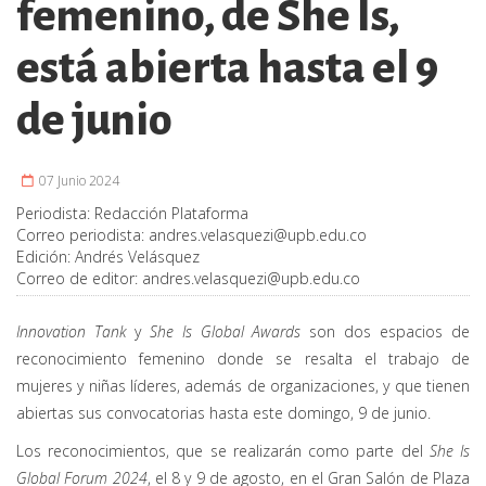
femenino, de She Is,
está abierta hasta el 9
de junio
07 Junio 2024
Periodista:
Redacción Plataforma
Correo periodista:
andres.velasquezi@upb.edu.co
Edición:
Andrés Velásquez
Correo de editor:
andres.velasquezi@upb.edu.co
Innovation Tank
y
She Is Global Awards
son dos espacios de
reconocimiento femenino donde se resalta el trabajo de
mujeres y niñas líderes, además de organizaciones, y que tienen
abiertas sus convocatorias hasta este domingo, 9 de junio.
Los reconocimientos, que se realizarán como parte del
She Is
Global Forum 2024
, el 8 y 9 de agosto, en el Gran Salón de Plaza