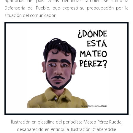
apartadas del país. A las denuncias también se sumó la
Defensoría del Pueblo, que expresó su preocupación por la
situación del comunicador.
Ilustración en plastilina del periodista Mateo Pérez Rueda,
desaparecido en Antioquia. Ilustración: @altereddie