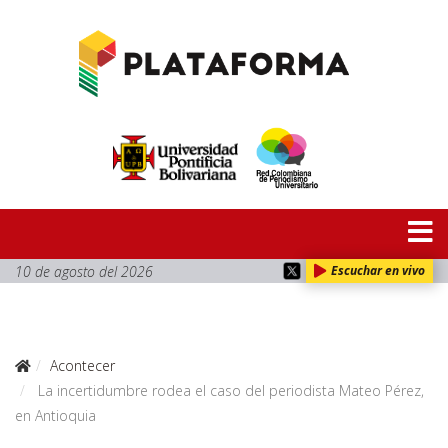
10 de agosto del 2026
Escuchar en vivo
Acontecer
La incertidumbre rodea el caso del periodista Mateo Pérez,
en Antioquia