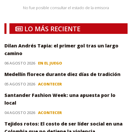
No fue posible consultar el estado de la emisora
LO MÁS RECIENTE
Dilan Andrés Tapia: el primer gol tras un largo
camino
06 AGOSTO 2026
EN EL JUEGO
Medellín florece durante diez días de tradición
05 AGOSTO 2026
ACONTECER
Santander Fashion Week: una apuesta por lo
local
04 AGOSTO 2026
ACONTECER
Tejidos rotos: El costo de ser líder social en una
Colombia que no detiene la violencia