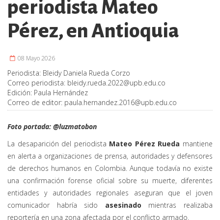
periodista Mateo
Pérez, en Antioquia
08 Mayo 2026
Periodista:
Bleidy Daniela Rueda Corzo
Correo periodista:
bleidy.rueda.2022@upb.edu.co
Edición:
Paula Hernández
Correo de editor:
paula.hernandez.2016@upb.edu.co
Foto portada: @luzmatobon
La desaparición del periodista
Mateo Pérez Rueda
mantiene
en alerta a organizaciones de prensa, autoridades y defensores
de derechos humanos en Colombia. Aunque todavía no existe
una confirmación forense oficial sobre su muerte, diferentes
entidades y autoridades regionales aseguran que el joven
comunicador habría sido
asesinado
mientras realizaba
reportería en una zona afectada por el conflicto armado.