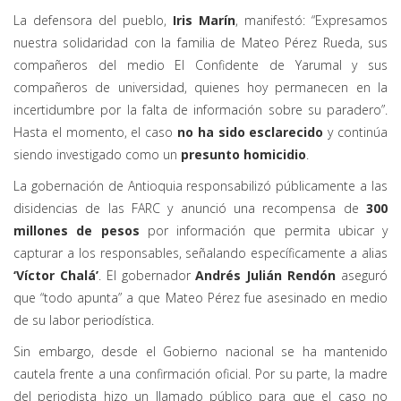
La defensora del pueblo,
Iris Marín
, manifestó: “Expresamos
nuestra solidaridad con la familia de Mateo Pérez Rueda, sus
compañeros del medio El Confidente de Yarumal y sus
compañeros de universidad, quienes hoy permanecen en la
incertidumbre por la falta de información sobre su paradero”.
Hasta el momento, el caso
no ha sido esclarecido
y continúa
siendo investigado como un
presunto homicidio
.
La gobernación de Antioquia responsabilizó públicamente a las
disidencias de las FARC y anunció una recompensa de
300
millones de pesos
por información que permita ubicar y
capturar a los responsables, señalando específicamente a alias
‘Víctor Chalá’
. El gobernador
Andrés Julián Rendón
aseguró
que “todo apunta” a que Mateo Pérez fue asesinado en medio
de su labor periodística.
Sin embargo, desde el Gobierno nacional se ha mantenido
cautela frente a una confirmación oficial. Por su parte, la madre
del periodista hizo un llamado público para que el caso no