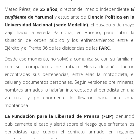
Mateo Pérez, de
25 años
, director del medio independiente
El
confidente
de Yarumal
y estudiante de
Ciencia Política en la
Universidad Nacional (sede Medellín)
. El pasado 5 de mayo
viajó hacia la vereda Palmichal, en Briceño, para cubrir la
situación de orden público y los enfrentamientos entre el
Ejército y el Frente 36 de las disidencias de las
FARC
.
Desde ese momento, no volvió a comunicarse con su familia ni
con sus compañeros de trabajo. Horas después, fueron
encontradas sus pertenencias, entre ellas la motocicleta, el
celular y documentos personales. Según versiones preliminares,
hombres armados lo habrían interceptado al periodista en una
vía rural y posteriormente lo llevaron hacia una zona
montañosa.
La Fundación para la Libertad de Prensa (FLIP)
denunció
públicamente el caso y alertó sobre el riesgo que enfrentan los
periodistas que cubren el conflicto armado en regiones