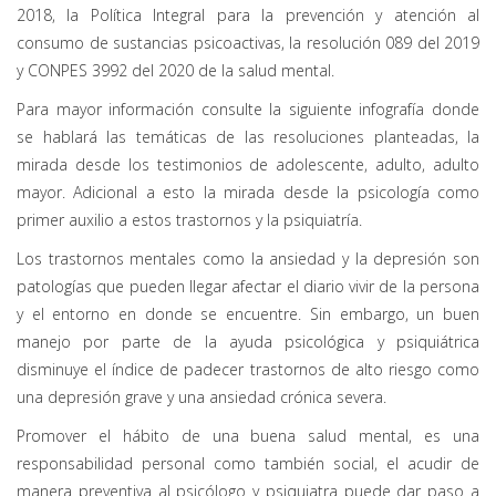
2018, la Política Integral para la prevención y atención al
consumo de sustancias psicoactivas, la resolución 089 del 2019
y CONPES 3992 del 2020 de la salud mental.
Para mayor información consulte la siguiente infografía donde
se hablará las temáticas de las resoluciones planteadas, la
mirada desde los testimonios de adolescente, adulto, adulto
mayor. Adicional a esto la mirada desde la psicología como
primer auxilio a estos trastornos y la psiquiatría.
Los trastornos mentales como la ansiedad y la depresión son
patologías que pueden llegar afectar el diario vivir de la persona
y el entorno en donde se encuentre. Sin embargo, un buen
manejo por parte de la ayuda psicológica y psiquiátrica
disminuye el índice de padecer trastornos de alto riesgo como
una depresión grave y una ansiedad crónica severa.
Promover el hábito de una buena salud mental, es una
responsabilidad personal como también social, el acudir de
manera preventiva al psicólogo y psiquiatra puede dar paso a