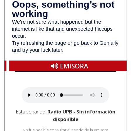
Facebook
Twitter
EMISORA
Está sonando:
Radio UPB - Sin información
disponible
No fue posible consultar el estado de la emisora