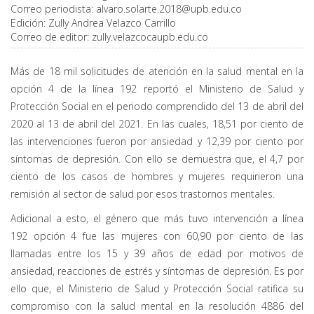
Correo periodista:
alvaro.solarte.2018@upb.edu.co
Edición:
Zully Andrea Velazco Carrillo
Correo de editor:
zully.velazcocaupb.edu.co
Más de 18 mil solicitudes de atención en la salud mental en la
opción 4 de la línea 192 reportó el Ministerio de Salud y
Protección Social en el periodo comprendido del 13 de abril del
2020 al 13 de abril del 2021. En las cuales, 18,51 por ciento de
las intervenciones fueron por ansiedad y 12,39 por ciento por
síntomas de depresión. Con ello se demuestra que, el 4,7 por
ciento de los casos de hombres y mujeres requirieron una
remisión al sector de salud por esos trastornos mentales.
Adicional a esto, el género que más tuvo intervención a línea
192 opción 4 fue las mujeres con 60,90 por ciento de las
llamadas entre los 15 y 39 años de edad por motivos de
ansiedad, reacciones de estrés y síntomas de depresión. Es por
ello que, el Ministerio de Salud y Protección Social ratifica su
compromiso con la salud mental en la resolución 4886 del