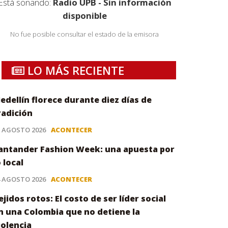
Está sonando:
Radio UPB - Sin información
disponible
No fue posible consultar el estado de la emisora
LO MÁS RECIENTE
edellín florece durante diez días de
radición
5 AGOSTO 2026
ACONTECER
antander Fashion Week: una apuesta por
o local
4 AGOSTO 2026
ACONTECER
ejidos rotos: El costo de ser líder social
n una Colombia que no detiene la
iolencia