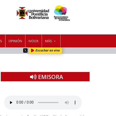
ES
OPINIÓN
IVOOX
MÁS
Escuchar en vivo
EMISORA