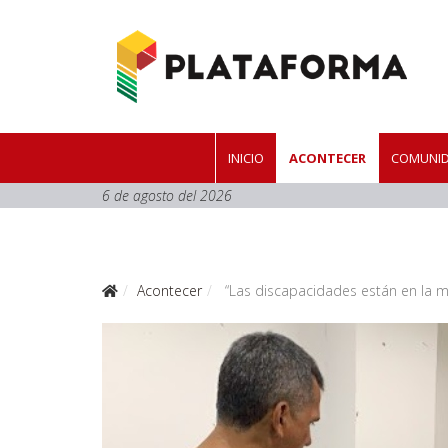
INICIO
ACONTECER
COMUNID
6 de agosto del 2026
Acontecer
“Las discapacidades están en la m