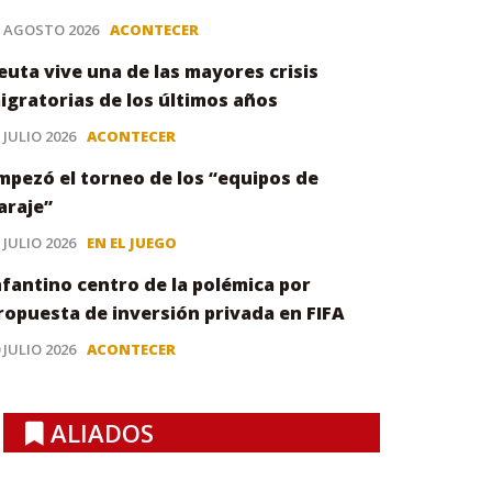
3 AGOSTO 2026
ACONTECER
euta vive una de las mayores crisis
igratorias de los últimos años
 JULIO 2026
ACONTECER
mpezó el torneo de los “equipos de
araje”
 JULIO 2026
EN EL JUEGO
nfantino centro de la polémica por
ropuesta de inversión privada en FIFA
 JULIO 2026
ACONTECER
ALIADOS