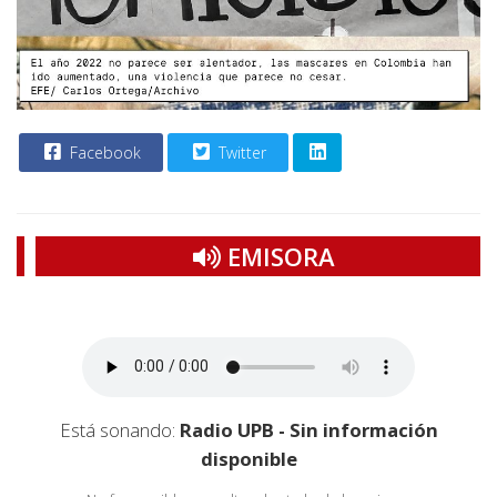
Facebook
Twitter
EMISORA
Está sonando:
Radio UPB - Sin información
disponible