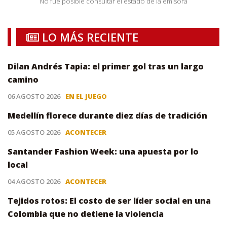
No fue posible consultar el estado de la emisora
LO MÁS RECIENTE
Dilan Andrés Tapia: el primer gol tras un largo
camino
06 AGOSTO 2026
EN EL JUEGO
Medellín florece durante diez días de tradición
05 AGOSTO 2026
ACONTECER
Santander Fashion Week: una apuesta por lo
local
04 AGOSTO 2026
ACONTECER
Tejidos rotos: El costo de ser líder social en una
Colombia que no detiene la violencia