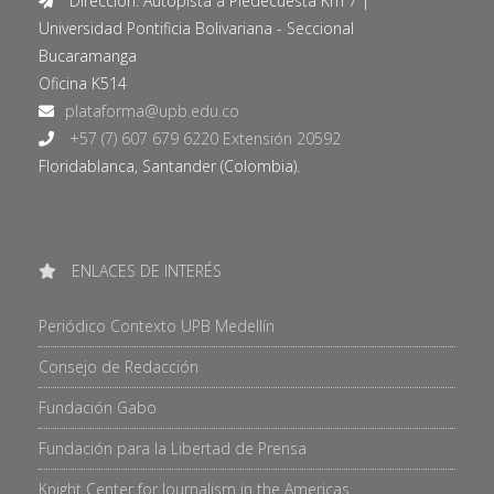
Dirección: Autopista a Piedecuesta Km 7 |
Universidad Pontificia Bolivariana - Seccional
Bucaramanga
Oficina K514
+57 (7) 607 679 6220 Extensión 20592
Floridablanca, Santander (Colombia).
ENLACES DE INTERÉS
Periódico Contexto UPB Medellín
Consejo de Redacción
Fundación Gabo
Fundación para la Libertad de Prensa
Knight Center for Journalism in the Americas