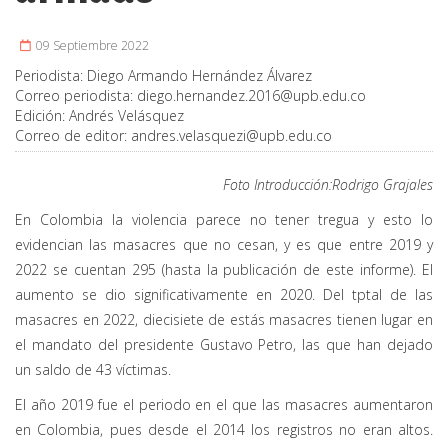
09 Septiembre 2022
Periodista:
Diego Armando Hernández Álvarez
Correo periodista:
diego.hernandez.2016@upb.edu.co
Edición:
Andrés Velásquez
Correo de editor:
andres.velasquezi@upb.edu.co
Foto Introducción:Rodrigo Grajales
En Colombia la violencia parece no tener tregua y esto lo
evidencian las masacres que no cesan, y es que entre 2019 y
2022 se cuentan 295 (hasta la publicación de este informe). El
aumento se dio significativamente en 2020. Del tptal de las
masacres en 2022, diecisiete de estás masacres tienen lugar en
el mandato del presidente Gustavo Petro, las que han dejado
un saldo de 43 víctimas.
El año 2019 fue el periodo en el que las masacres aumentaron
en Colombia, pues desde el 2014 los registros no eran altos.