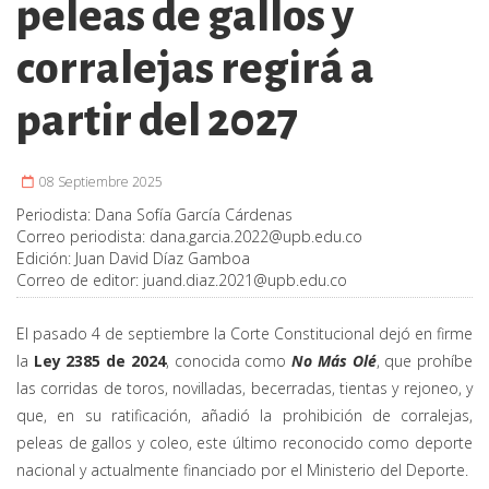
peleas de gallos y
corralejas regirá a
partir del 2027
08 Septiembre 2025
Periodista:
Dana Sofía García Cárdenas
Correo periodista:
dana.garcia.2022@upb.edu.co
Edición:
Juan David Díaz Gamboa
Correo de editor:
juand.diaz.2021@upb.edu.co
El pasado 4 de septiembre la Corte Constitucional dejó en firme
la
Ley 2385 de 2024
, conocida como
No Más Olé
, que prohíbe
las corridas de toros, novilladas, becerradas, tientas y rejoneo, y
que, en su ratificación, añadió la prohibición de corralejas,
peleas de gallos y coleo, este último reconocido como deporte
nacional y actualmente financiado por el Ministerio del Deporte.