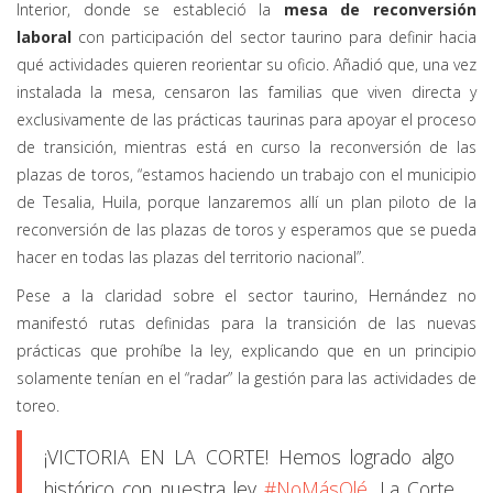
Interior, donde se estableció la
mesa de reconversión
laboral
con participación del sector taurino para definir hacia
qué actividades quieren reorientar su oficio. Añadió que, una vez
instalada la mesa, censaron las familias que viven directa y
exclusivamente de las prácticas taurinas para apoyar el proceso
de transición, mientras está en curso la reconversión de las
plazas de toros, “estamos haciendo un trabajo con el municipio
de Tesalia, Huila, porque lanzaremos allí un plan piloto de la
reconversión de las plazas de toros y esperamos que se pueda
hacer en todas las plazas del territorio nacional”.
Pese a la claridad sobre el sector taurino, Hernández no
manifestó rutas definidas para la transición de las nuevas
prácticas que prohíbe la ley, explicando que en un principio
solamente tenían en el “radar” la gestión para las actividades de
toreo.
¡VICTORIA EN LA CORTE! Hemos logrado algo
histórico con nuestra ley
#NoMásOlé
. La Corte