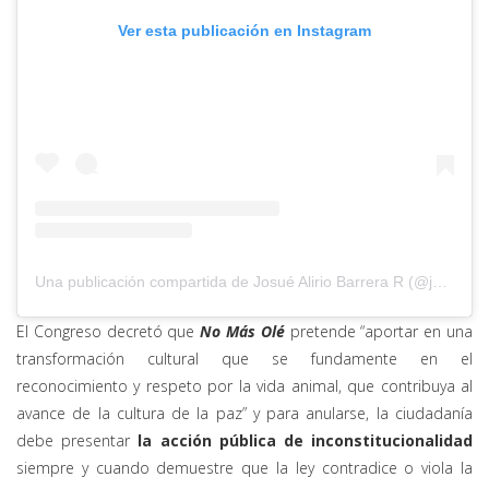
Ver esta publicación en Instagram
Una publicación compartida de Josué Alirio Barrera R (@josuealiriobarrera)
El Congreso decretó que
No Más Olé
pretende “aportar en una
transformación cultural que se fundamente en el
reconocimiento y respeto por la vida animal, que contribuya al
avance de la cultura de la paz” y para anularse, la ciudadanía
debe presentar
la acción pública de inconstitucionalidad
siempre y cuando demuestre que la ley contradice o viola la