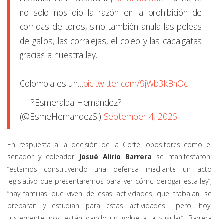
no solo nos dio la razón en la prohibición de
corridas de toros, sino también anula las peleas
de gallos, las corralejas, el coleo y las cabalgatas
gracias a nuestra ley.
Colombia es un…
pic.twitter.com/9jWb3kBnOc
— ?Esmeralda Hernández?
(@EsmeHernandezSi)
September 4, 2025
En respuesta a la decisión de la Corte, opositores como el
senador y coleador
Josué Alirio Barrera
se manifestaron:
“estamos construyendo una defensa mediante un acto
legislativo que presentaremos para ver cómo derogar esta ley”,
“hay familias que viven de esas actividades, que trabajan, se
preparan y estudian para estas actividades… pero, hoy,
tristemente, nos están dando un golpe a la yugular”. Barrera