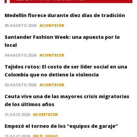
Medellín florece durante diez días de tradición
05 AGOSTO 2026
ACONTECER
Santander Fashion Week: una apuesta por lo
local
04 AGOSTO 2026
ACONTECER
Tejidos rotos: El costo de ser líder social en una
Colombia que no detiene la violencia
03 AGOSTO 2026
ACONTECER
Ceuta vive una de las mayores crisis migratorias
de los últimos años
31 JULIO 2026
ACONTECER
Empezó el torneo de los “equipos de garaje”
31 JULIO 2026
EN EL JUEGO