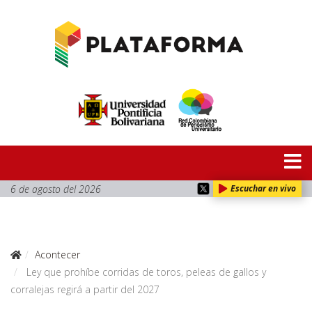
6 de agosto del 2026
Escuchar en vivo
Acontecer
Ley que prohíbe corridas de toros, peleas de gallos y
corralejas regirá a partir del 2027