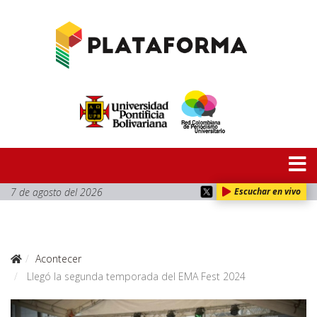
7 de agosto del 2026
Escuchar en vivo
Acontecer
Llegó la segunda temporada del EMA Fest 2024