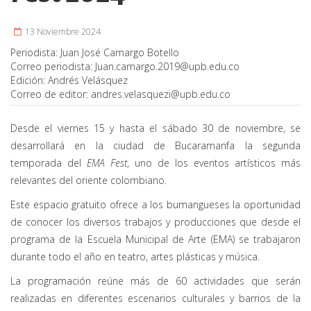
13 Noviembre 2024
Periodista:
Juan José Camargo Botello
Correo periodista:
Juan.camargo.2019@upb.edu.co
Edición:
Andrés Velásquez
Correo de editor:
andres.velasquezi@upb.edu.co
Desde el viernes 15 y hasta el sábado 30 de noviembre, se
desarrollará en la ciudad de Bucaramanfa la segunda
temporada del
EMA Fest
, uno de los eventos artísticos más
relevantes del oriente colombiano.
Este espacio gratuito ofrece a los bumangueses la oportunidad
de conocer los diversos trabajos y producciones que desde el
programa de la Escuela Municipal de Arte (EMA) se trabajaron
durante todo el año en teatro, artes plásticas y música.
La programación reúne más de 60 actividades que serán
realizadas en diferentes escenarios culturales y barrios de la