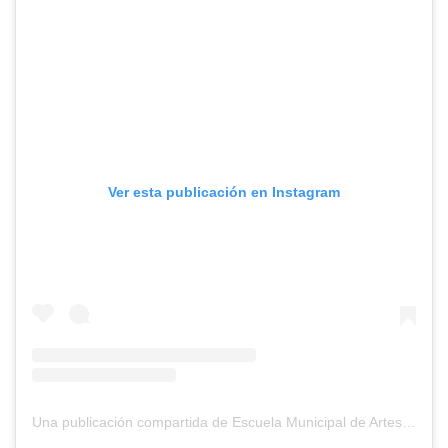
Ver esta publicación en Instagram
Una publicación compartida de Escuela Municipal de Artes y Oficios de Bucaramanga (@laemabga)