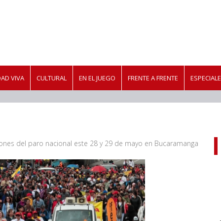
AD VIVA
CULTURAL
EN EL JUEGO
FRENTE A FRENTE
ESPECIAL
iones del paro nacional este 28 y 29 de mayo en Bucaramanga