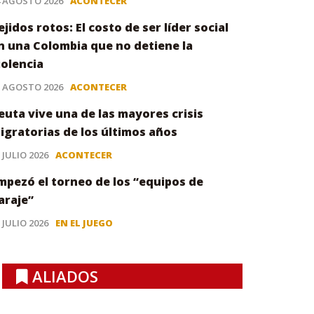
4 AGOSTO 2026
ACONTECER
ejidos rotos: El costo de ser líder social
n una Colombia que no detiene la
iolencia
3 AGOSTO 2026
ACONTECER
euta vive una de las mayores crisis
igratorias de los últimos años
 JULIO 2026
ACONTECER
mpezó el torneo de los “equipos de
araje”
 JULIO 2026
EN EL JUEGO
ALIADOS