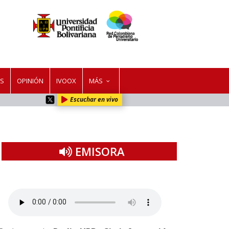
ES
OPINIÓN
IVOOX
MÁS
Escuchar en vivo
EMISORA