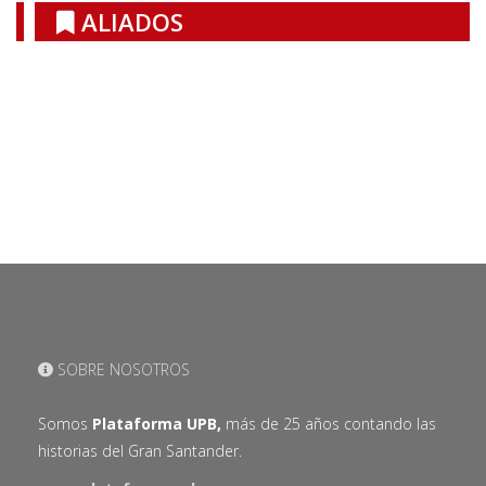
ALIADOS
SOBRE NOSOTROS
Somos
Plataforma UPB,
más de 25 años contando las
historias del Gran Santander.