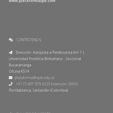
www.plataformaupb.com
CONTÁCTENOS
Dirección: Autopista a Piedecuesta Km 7 |
Universidad Pontificia Bolivariana - Seccional
Bucaramanga
Oficina K514
+57 (7) 607 679 6220 Extensión 20592
Floridablanca, Santander (Colombia).