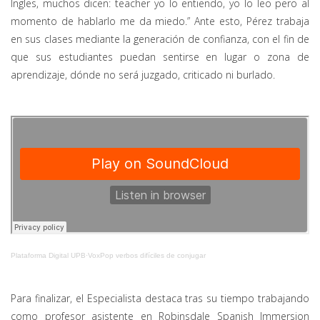
Ingles, muchos dicen: teacher yo lo entiendo, yo lo leo pero al
momento de hablarlo me da miedo.” Ante esto, Pérez trabaja
en sus clases mediante la generación de confianza, con el fin de
que sus estudiantes puedan sentirse en lugar o zona de
aprendizaje, dónde no será juzgado, criticado ni burlado.
Plataforma Digital UPB
·
VoxPop verbos difíciles de conjugar
Para finalizar, el Especialista destaca tras su tiempo trabajando
como profesor asistente en Robinsdale Spanish Immersion