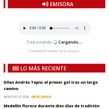
EMISORA
Está sonando:
Cargando...
Consultando estado de la emisora...
LO MÁS RECIENTE
Dilan Andrés Tapia: el primer gol tras un largo
camino
06 AGOSTO 2026
EN EL JUEGO
Medellín florece durante diez días de tradición