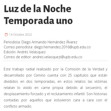
Luz de la Noche
Temporada uno
14 Octubre 2022
Periodista:
Diego Armando Hernández Álvarez
Correo periodista:
diego.hernandez.2016@upb.edu.co
Edición:
Andrés Velásquez
Correo de editor:
andres.velasquezi@upb.edu.co
Este trabajo radial realizado por la Comisión de la Verdad y
desarrollado por
Camino
cuenta con 25 capítulos que están
divididos en dos temporadas, en estos relatos las víctimas
relatan lo vivido en carne propia debido al secuestro, el
desplazamiento forzado y el reclutamiento infantil. Son historias
contadas por aquellos que estuvieron cara a cara con el
conflicto armado.