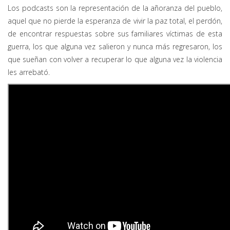
Los podcasts son la representación de la añoranza del pueblo,
aquel que no pierde la esperanza de vivir la paz total, el perdón,
de encontrar respuestas sobre sus familiares víctimas de esta
guerra, los que alguna vez salieron y nunca más regresaron, los
que sueñan con volver a recuperar lo que alguna vez la violencia
les arrebató.