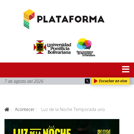
7 de agosto del 2026
Escuchar en vivo
Acontecer
Luz de la Noche Temporada uno