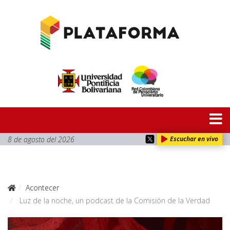
8 de agosto del 2026
Escuchar en vivo
Acontecer
Luz de la noche, un podcast de la Comisión de la Verdad