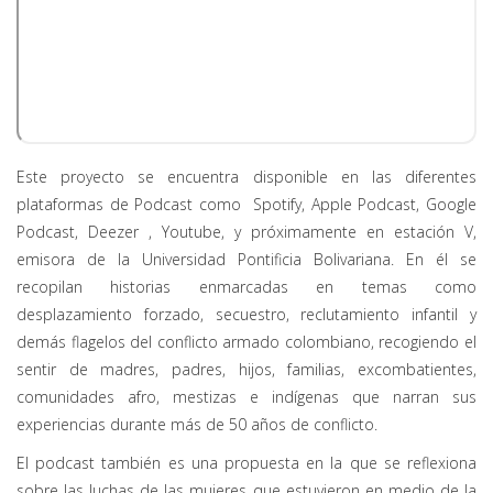
Este proyecto se encuentra disponible en las diferentes
plataformas de Podcast como Spotify, Apple Podcast, Google
Podcast, Deezer , Youtube, y próximamente en estación V,
emisora de la Universidad Pontificia Bolivariana. En él se
recopilan historias enmarcadas en temas como
desplazamiento forzado, secuestro, reclutamiento infantil y
demás flagelos del conflicto armado colombiano, recogiendo el
sentir de madres, padres, hijos, familias, excombatientes,
comunidades afro, mestizas e indígenas que narran sus
experiencias durante más de 50 años de conflicto.
El podcast también es una propuesta en la que se reflexiona
sobre las luchas de las mujeres que estuvieron en medio de la