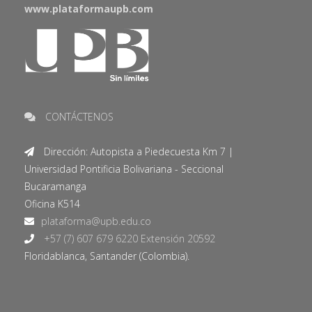
www.plataformaupb.com
CONTÁCTENOS
Dirección: Autopista a Piedecuesta Km 7 |
Universidad Pontificia Bolivariana - Seccional
Bucaramanga
Oficina K514
+57 (7) 607 679 6220 Extensión 20592
Floridablanca, Santander (Colombia).