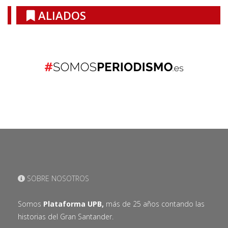
ALIADOS
SOBRE NOSOTROS
Somos
Plataforma UPB,
más de 25 años contando las
historias del Gran Santander.