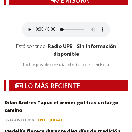
Está sonando:
Radio UPB - Sin información
disponible
No fue posible consultar el estado de la emisora
LO MÁS RECIENTE
Dilan Andrés Tapia: el primer gol tras un largo
camino
06 AGOSTO 2026
EN EL JUEGO
Medellín florece durante diez días de tradición