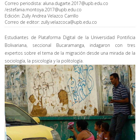
Correo periodista:
aluna.dugarte.2017@upb.edu.co
/
estefania.montoya.2017@upb.edu.co
Edición:
Zully Andrea Velazco Carrillo
Correo de editor:
zully.velazcoca@upb.edu.co
Estudiantes de Plataforma Digital de la Universidad Pontificia
Bolivariana, seccional Bucaramanga, indagaron con tres
expertos sobre el tema de la migración desde una mirada de la
sociología, la psicología y la politología.