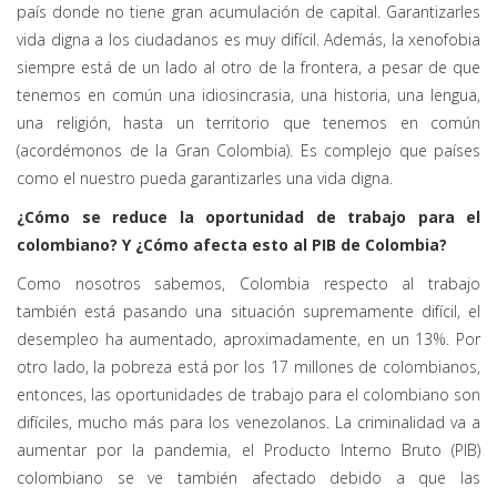
país donde no tiene gran acumulación de capital. Garantizarles
vida digna a los ciudadanos es muy difícil. Además, la xenofobia
siempre está de un lado al otro de la frontera, a pesar de que
tenemos en común una idiosincrasia, una historia, una lengua,
una religión, hasta un territorio que tenemos en común
(acordémonos de la Gran Colombia). Es complejo que países
como el nuestro pueda garantizarles una vida digna.
¿Cómo se reduce la oportunidad de trabajo para el
colombiano? Y ¿Cómo afecta esto al PIB de Colombia?
Como nosotros sabemos, Colombia respecto al trabajo
también está pasando una situación supremamente difícil, el
desempleo ha aumentado, aproximadamente, en un 13%. Por
otro lado, la pobreza está por los 17 millones de colombianos,
entonces, las oportunidades de trabajo para el colombiano son
difíciles, mucho más para los venezolanos. La criminalidad va a
aumentar por la pandemia, el Producto Interno Bruto (PIB)
colombiano se ve también afectado debido a que las