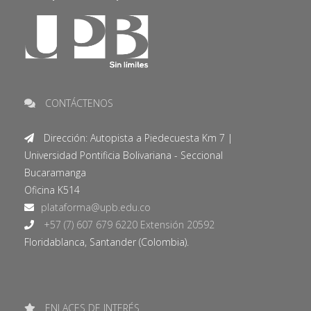
CONTÁCTENOS
Dirección: Autopista a Piedecuesta Km 7 |
Universidad Pontificia Bolivariana - Seccional
Bucaramanga
Oficina K514
+57 (7) 607 679 6220 Extensión 20592
Floridablanca, Santander (Colombia).
ENLACES DE INTERÉS