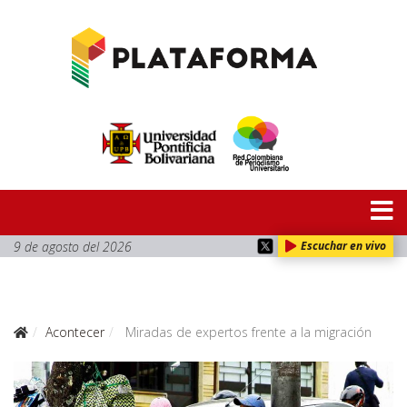
9 de agosto del 2026
Escuchar en vivo
Acontecer
Miradas de expertos frente a la migración