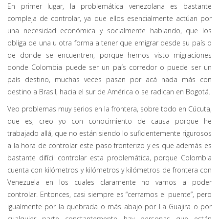
En primer lugar, la problemática venezolana es bastante
compleja de controlar, ya que ellos esencialmente actúan por
una necesidad económica y socialmente hablando, que los
obliga de una u otra forma a tener que emigrar desde su país o
de donde se encuentren, porque hemos visto migraciones
donde Colombia puede ser un país corredor o puede ser un
país destino, muchas veces pasan por acá nada más con
destino a Brasil, hacia el sur de América o se radican en Bogotá.
Veo problemas muy serios en la frontera, sobre todo en Cúcuta,
que es, creo yo con conocimiento de causa porque he
trabajado allá, que no están siendo lo suficientemente rigurosos
a la hora de controlar este paso fronterizo y es que además es
bastante difícil controlar esta problemática, porque Colombia
cuenta con kilómetros y kilómetros y kilómetros de frontera con
Venezuela en los cuales claramente no vamos a poder
controlar. Entonces, casi siempre es “cerramos el puente”, pero
igualmente por la quebrada o más abajo por La Guajira o por
cualquier parte constantemente hay personas que están