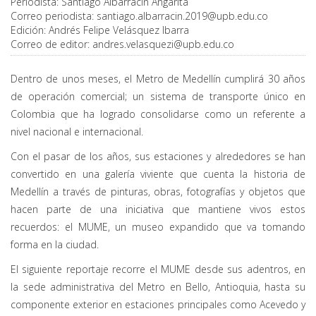
Periodista:
Santiago Albarracín Angarita
Correo periodista:
santiago.albarracin.2019@upb.edu.co
Edición:
Andrés Felipe Velásquez Ibarra
Correo de editor:
andres.velasquezi@upb.edu.co
Dentro de unos meses, el Metro de Medellín cumplirá 30 años
de operación comercial; un sistema de transporte único en
Colombia que ha logrado consolidarse como un referente a
nivel nacional e internacional.
Con el pasar de los años, sus estaciones y alrededores se han
convertido en una galería viviente que cuenta la historia de
Medellín a través de pinturas, obras, fotografías y objetos que
hacen parte de una iniciativa que mantiene vivos estos
recuerdos: el MUME, un museo expandido que va tomando
forma en la ciudad.
El siguiente reportaje recorre el MUME desde sus adentros, en
la sede administrativa del Metro en Bello, Antioquia, hasta su
componente exterior en estaciones principales como Acevedo y