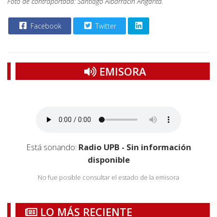
Foto de contraportada: Santiago Albarracín Angarita.
Facebook
Twitter
EMISORA
Está sonando:
Radio UPB - Sin información
disponible
No fue posible consultar el estado de la emisora
LO MÁS RECIENTE