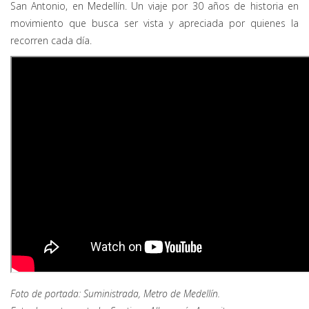
San Antonio, en Medellín. Un viaje por 30 años de historia en
movimiento que busca ser vista y apreciada por quienes la
recorren cada día.
Foto de portada: Suministrada, Metro de Medellín.