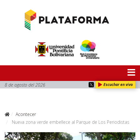
8 de agosto del 2026
Escuchar en vivo
Acontecer
Nueva zona verde embellece al Parque de Los Periodistas