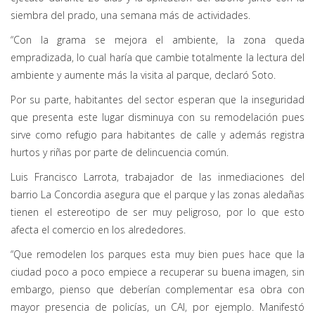
siembra del prado, una semana más de actividades.
“Con la grama se mejora el ambiente, la zona queda
empradizada, lo cual haría que cambie totalmente la lectura del
ambiente y aumente más la visita al parque, declaró Soto.
Por su parte, habitantes del sector esperan que la inseguridad
que presenta este lugar disminuya con su remodelación pues
sirve como refugio para habitantes de calle y además registra
hurtos y riñas por parte de delincuencia común.
Luis Francisco Larrota, trabajador de las inmediaciones del
barrio La Concordia asegura que el parque y las zonas aledañas
tienen el estereotipo de ser muy peligroso, por lo que esto
afecta el comercio en los alrededores.
“Que remodelen los parques esta muy bien pues hace que la
ciudad poco a poco empiece a recuperar su buena imagen, sin
embargo, pienso que deberían complementar esa obra con
mayor presencia de policías, un CAI, por ejemplo. Manifestó