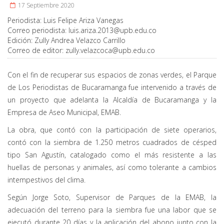
17 Septiembre 2020
Periodista:
Luis Felipe Ariza Vanegas
Correo periodista:
luis.ariza.2013@upb.edu.co
Edición:
Zully Andrea Velazco Carrillo
Correo de editor:
zully.velazcoca@upb.edu.co
Con el fin de recuperar sus espacios de zonas verdes, el Parque
de Los Periodistas de Bucaramanga fue intervenido a través de
un proyecto que adelanta la Alcaldía de Bucaramanga y la
Empresa de Aseo Municipal, EMAB.
La obra, que contó con la participación de siete operarios,
contó con la siembra de 1.250 metros cuadrados de césped
tipo San Agustín, catalogado como el más resistente a las
huellas de personas y animales, así como tolerante a cambios
intempestivos del clima.
Según Jorge Soto, Supervisor de Parques de la EMAB, la
adecuación del terreno para la siembra fue una labor que se
ejecutó durante 20 días y la aplicación del abono junto con la