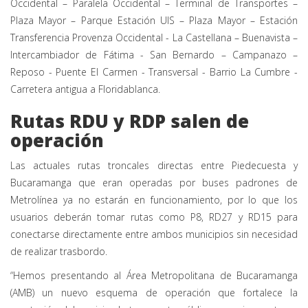
Occidental – Paralela Occidental – Terminal de Transportes –
Plaza Mayor – Parque Estación UIS – Plaza Mayor – Estación
Transferencia Provenza Occidental - La Castellana – Buenavista –
Intercambiador de Fátima - San Bernardo – Campanazo –
Reposo - Puente El Carmen - Transversal - Barrio La Cumbre -
Carretera antigua a Floridablanca.
Rutas RDU y RDP salen de
operación
Las actuales rutas troncales directas entre Piedecuesta y
Bucaramanga que eran operadas por buses padrones de
Metrolínea ya no estarán en funcionamiento, por lo que los
usuarios deberán tomar rutas como P8, RD27 y RD15 para
conectarse directamente entre ambos municipios sin necesidad
de realizar trasbordo.
“Hemos presentando al Área Metropolitana de Bucaramanga
(AMB) un nuevo esquema de operación que fortalece la