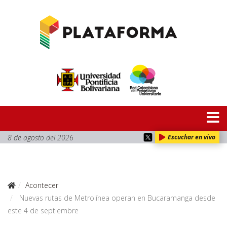
8 de agosto del 2026
Escuchar en vivo
Acontecer
Nuevas rutas de Metrolínea operan en Bucaramanga desde
este 4 de septiembre