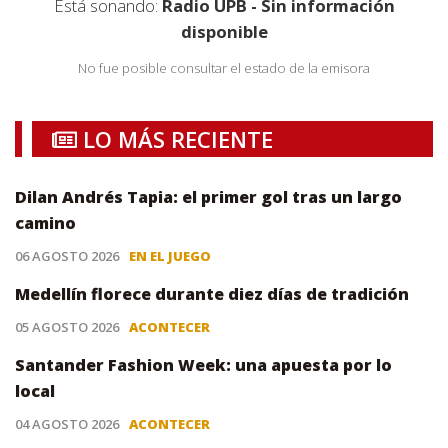
Está sonando:
Radio UPB - Sin información
disponible
No fue posible consultar el estado de la emisora
LO MÁS RECIENTE
Dilan Andrés Tapia: el primer gol tras un largo
camino
06 AGOSTO 2026
EN EL JUEGO
Medellín florece durante diez días de tradición
05 AGOSTO 2026
ACONTECER
Santander Fashion Week: una apuesta por lo
local
04 AGOSTO 2026
ACONTECER