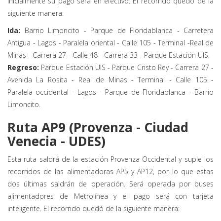
inicialmente su pago será en efectivo. El recorrido quedó de la
siguiente manera:
Ida:
Barrio Limoncito - Parque de Floridablanca - Carretera
Antigua - Lagos - Paralela oriental - Calle 105 - Terminal -Real de
Minas - Carrera 27 - Calle 48 - Carrera 33 - Parque Estación UIS.
Regreso:
Parque Estación UIS - Parque Cristo Rey - Carrera 27 -
Avenida La Rosita - Real de Minas - Terminal - Calle 105 -
Paralela occidental - Lagos - Parque de Floridablanca - Barrio
Limoncito.
Ruta AP9 (Provenza - Ciudad
Venecia - UDES)
Esta ruta saldrá de la estación Provenza Occidental y suple los
recorridos de las alimentadoras AP5 y AP12, por lo que estas
dos últimas saldrán de operación. Será operada por buses
alimentadores de Metrolínea y el pago será con tarjeta
inteligente. El recorrido quedó de la siguiente manera: