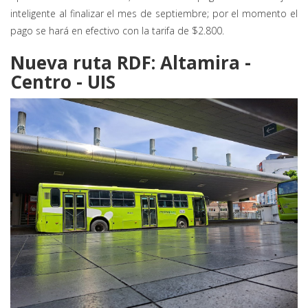
inteligente al finalizar el mes de septiembre; por el momento el
pago se hará en efectivo con la tarifa de $2.800.
Nueva ruta RDF: Altamira -
Centro - UIS