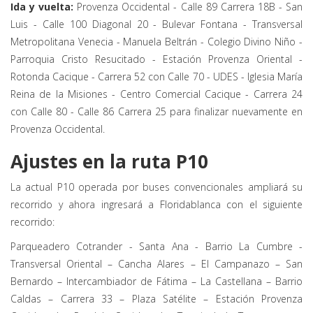
Ida y vuelta:
Provenza Occidental - Calle 89 Carrera 18B - San
Luis - Calle 100 Diagonal 20 - Bulevar Fontana - Transversal
Metropolitana Venecia - Manuela Beltrán - Colegio Divino Niño -
Parroquia Cristo Resucitado - Estación Provenza Oriental -
Rotonda Cacique - Carrera 52 con Calle 70 - UDES - Iglesia María
Reina de la Misiones - Centro Comercial Cacique - Carrera 24
con Calle 80 - Calle 86 Carrera 25 para finalizar nuevamente en
Provenza Occidental.
Ajustes en la ruta P10
La actual P10 operada por buses convencionales ampliará su
recorrido y ahora ingresará a Floridablanca con el siguiente
recorrido:
Parqueadero Cotrander - Santa Ana - Barrio La Cumbre -
Transversal Oriental – Cancha Alares – El Campanazo – San
Bernardo – Intercambiador de Fátima – La Castellana – Barrio
Caldas – Carrera 33 – Plaza Satélite – Estación Provenza