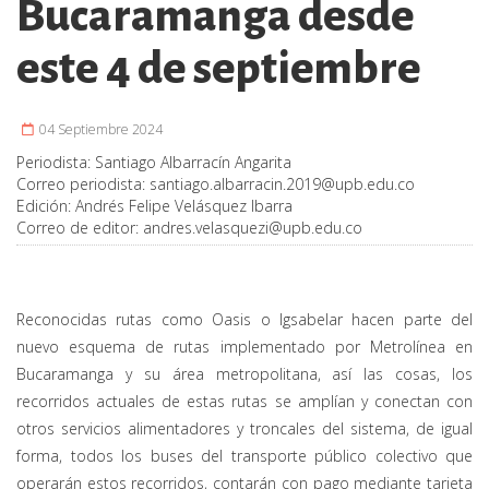
Bucaramanga desde
este 4 de septiembre
04 Septiembre 2024
Periodista:
Santiago Albarracín Angarita
Correo periodista:
santiago.albarracin.2019@upb.edu.co
Edición:
Andrés Felipe Velásquez Ibarra
Correo de editor:
andres.velasquezi@upb.edu.co
Reconocidas rutas como Oasis o Igsabelar hacen parte del
nuevo esquema de rutas implementado por Metrolínea en
Bucaramanga y su área metropolitana, así las cosas, los
recorridos actuales de estas rutas se amplían y conectan con
otros servicios alimentadores y troncales del sistema, de igual
forma, todos los buses del transporte público colectivo que
operarán estos recorridos, contarán con pago mediante tarjeta