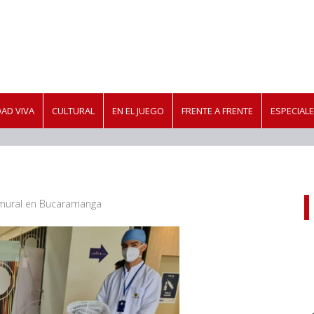
AD VIVA
CULTURAL
EN EL JUEGO
FRENTE A FRENTE
ESPECIAL
mural en Bucaramanga