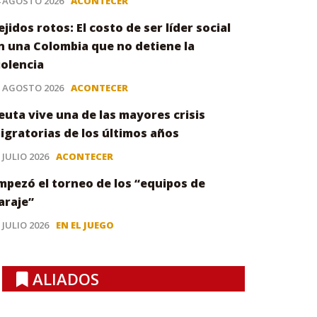
4 AGOSTO 2026
ACONTECER
ejidos rotos: El costo de ser líder social
n una Colombia que no detiene la
iolencia
3 AGOSTO 2026
ACONTECER
euta vive una de las mayores crisis
igratorias de los últimos años
 JULIO 2026
ACONTECER
mpezó el torneo de los “equipos de
araje”
 JULIO 2026
EN EL JUEGO
ALIADOS