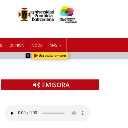
ES
OPINIÓN
IVOOX
MÁS
Escuchar en vivo
EMISORA