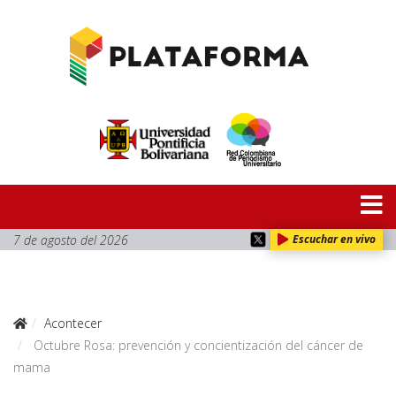
7 de agosto del 2026
Escuchar en vivo
Acontecer
Octubre Rosa: prevención y concientización del cáncer de
mama