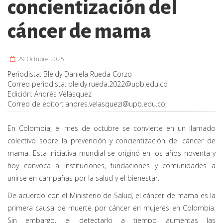
concientización del
cáncer de mama
29 Octubre 2025
Periodista:
Bleidy Daniela Rueda Corzo
Correo periodista:
bleidy.rueda.2022@upb.edu.co
Edición:
Andrés Velásquez
Correo de editor:
andres.velasquezi@upb.edu.co
En Colombia, el mes de octubre se convierte en un llamado
colectivo sobre la prevención y concientización del cáncer de
mama. Esta iniciativa mundial se originó en los años noventa y
hoy convoca a instituciones, fundaciones y comunidades a
unirse en campañas por la salud y el bienestar.
De acuerdo con el Ministerio de Salud, el cáncer de mama es la
primera causa de muerte por cáncer en mujeres en Colombia.
Sin embargo, el detectarlo a tiempo aumentas las