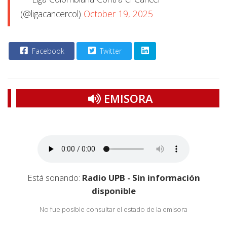
(@ligacancercol)
October 19, 2025
Facebook
Twitter
EMISORA
Está sonando:
Radio UPB - Sin información
disponible
No fue posible consultar el estado de la emisora