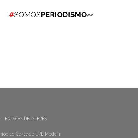
ENLACES DE INTERÉS
riódico Contexto UPB Medellín