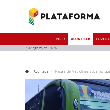
INICIO
ACONTECER
COMUNID
7 de agosto del 2026
Acontecer
Pasaje de Metrolínea sube: así qued