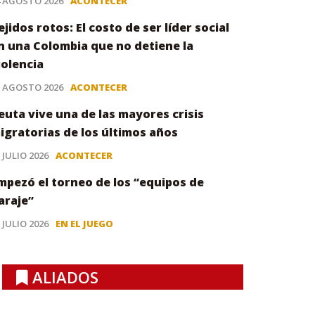
4 AGOSTO 2026
ACONTECER
ejidos rotos: El costo de ser líder social
n una Colombia que no detiene la
iolencia
3 AGOSTO 2026
ACONTECER
euta vive una de las mayores crisis
igratorias de los últimos años
 JULIO 2026
ACONTECER
mpezó el torneo de los “equipos de
araje”
 JULIO 2026
EN EL JUEGO
ALIADOS