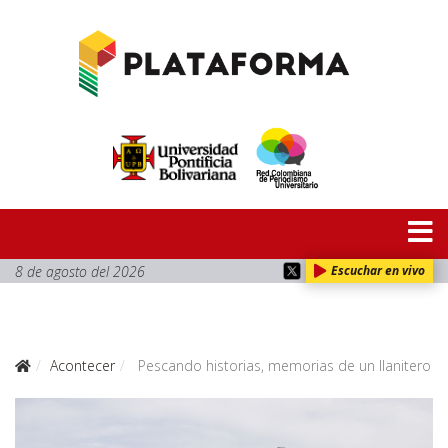
8 de agosto del 2026
Escuchar en vivo
Acontecer
Pescando historias, memorias de un llanitero