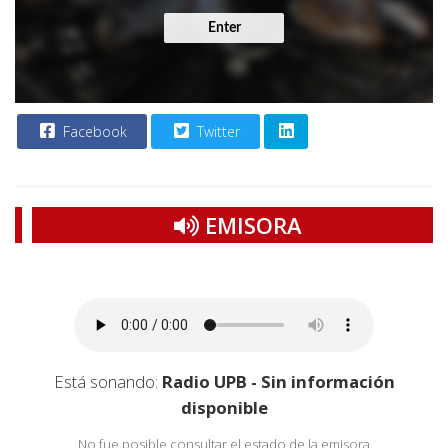
Enter
Facebook
Twitter
EMISORA
Está sonando:
Radio UPB - Sin información
disponible
No fue posible consultar el estado de la emisora