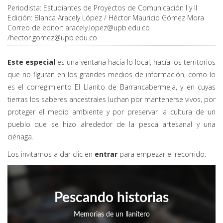
Periodista:
Estudiantes de Proyectos de Comunicación I y II
Edición:
Blanca Aracely López / Héctor Mauricio Gómez Mora
Correo de editor:
aracely.lopez@upb.edu.co
/
hector.gomez@upb.edu.co
Este especial
es una ventana hacía lo local, hacía los territorios
que no figuran en los grandes medios de información, como lo
es el corregimiento El Llanito de Barrancabermeja, y en cuyas
tierras los saberes ancestrales luchan por mantenerse vivos, por
proteger el medio ambiente y por preservar la cultura de un
pueblo que se hizo alrededor de la pesca artesanal y una
ciénaga.
Los invitamos a dar clic en
entrar
para empezar el recorrido:
Pescando historias
Memorias de un llanitero