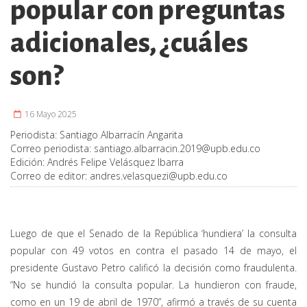
popular con preguntas
adicionales, ¿cuáles
son?
16 Mayo 2025
Periodista:
Santiago Albarracín Angarita
Correo periodista:
santiago.albarracin.2019@upb.edu.co
Edición:
Andrés Felipe Velásquez Ibarra
Correo de editor:
andres.velasquezi@upb.edu.co
Luego de que el Senado de la República ‘hundiera’ la consulta
popular con 49 votos en contra el pasado 14 de mayo, el
presidente Gustavo Petro calificó la decisión como fraudulenta.
“No se hundió la consulta popular. La hundieron con fraude,
como en un 19 de abril de 1970”, afirmó a través de su cuenta