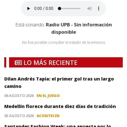
Está sonando:
Radio UPB - Sin información
disponible
No fue posible consultar el estado de la emisora
LO MÁS RECIENTE
Dilan Andrés Tapia: el primer gol tras un largo
camino
06 AGOSTO 2026
EN EL JUEGO
Medellín florece durante diez días de tradición
05 AGOSTO 2026
ACONTECER
Santander Fashion Week: una apuesta por lo