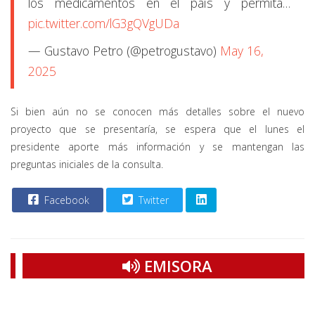
los medicamentos en el país y permita…
pic.twitter.com/lG3gQVgUDa
— Gustavo Petro (@petrogustavo)
May 16,
2025
Si bien aún no se conocen más detalles sobre el nuevo
proyecto que se presentaría, se espera que el lunes el
presidente aporte más información y se mantengan las
preguntas iniciales de la consulta.
Facebook
Twitter
EMISORA