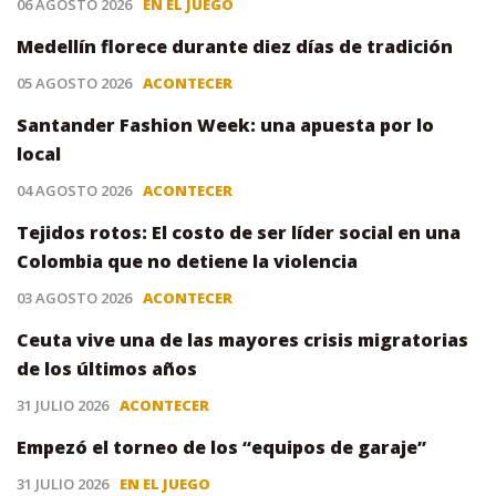
06 AGOSTO 2026
EN EL JUEGO
Medellín florece durante diez días de tradición
05 AGOSTO 2026
ACONTECER
Santander Fashion Week: una apuesta por lo
local
04 AGOSTO 2026
ACONTECER
Tejidos rotos: El costo de ser líder social en una
Colombia que no detiene la violencia
03 AGOSTO 2026
ACONTECER
Ceuta vive una de las mayores crisis migratorias
de los últimos años
31 JULIO 2026
ACONTECER
Empezó el torneo de los “equipos de garaje”
31 JULIO 2026
EN EL JUEGO