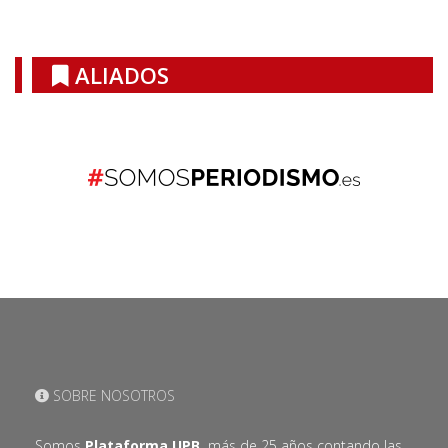
ALIADOS
SOBRE NOSOTROS
Somos
Plataforma UPB,
más de 25 años contando las