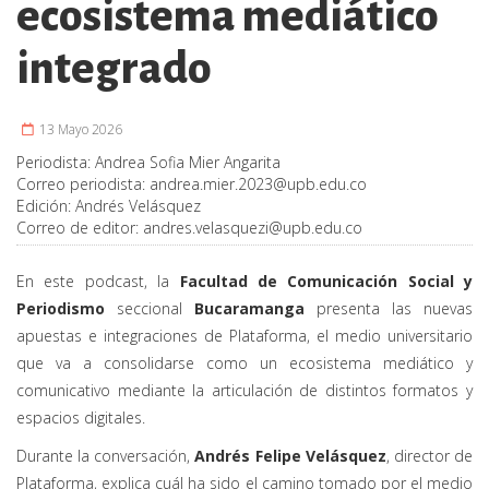
ecosistema mediático
integrado
13 Mayo 2026
Periodista:
Andrea Sofia Mier Angarita
Correo periodista:
andrea.mier.2023@upb.edu.co
Edición:
Andrés Velásquez
Correo de editor:
andres.velasquezi@upb.edu.co
En este podcast, la
Facultad de Comunicación Social y
Periodismo
seccional
Bucaramanga
presenta las nuevas
apuestas e integraciones de Plataforma, el medio universitario
que va a consolidarse como un ecosistema mediático y
comunicativo mediante la articulación de distintos formatos y
espacios digitales.
Durante la conversación,
Andrés Felipe Velásquez
, director de
Plataforma, explica cuál ha sido el camino tomado por el medio