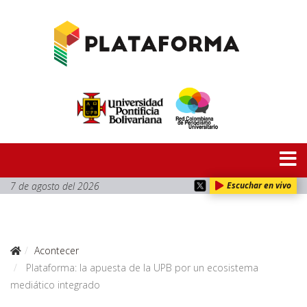
7 de agosto del 2026
Escuchar en vivo
Acontecer
Plataforma: la apuesta de la UPB por un ecosistema
mediático integrado