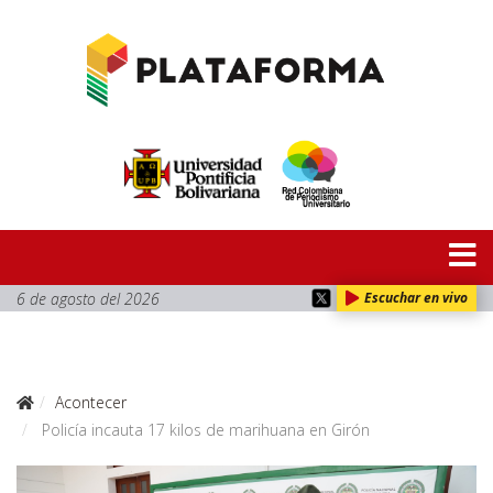
6 de agosto del 2026
Escuchar en vivo
Acontecer
Policía incauta 17 kilos de marihuana en Girón