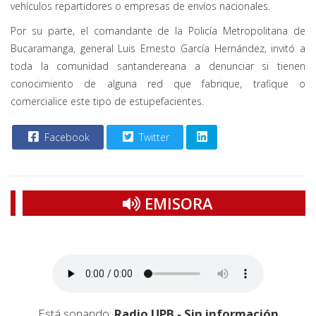
vehículos repartidores o empresas de envíos nacionales.
Por su parte, el comandante de la Policía Metropolitana de
Bucaramanga, general Luis Ernesto García Hernández, invitó a
toda la comunidad santandereana a denunciar si tienen
conocimiento de alguna red que fabrique, trafique o
comercialice este tipo de estupefacientes.
Facebook
Twitter
EMISORA
Está sonando:
Radio UPB - Sin información