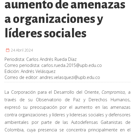
aumento de amenazas
a organizaciones y
líderes sociales
24 Abril 2024
Periodista:
Carlos Andrés Rueda Díaz
Correo periodista:
carlos.rueda.2015@upb.edu.co
Edición:
Andrés Velásquez
Correo de editor:
andres.velasquezi@upb.edu.co
La Corporación para el Desarrollo del Oriente,
Compromiso
,
a
través de su Observatorio de Paz y Derechos Humanos,
expresó su preocupación por el aumento en las amenazas
contra organizaciones y líderes y lideresas sociales y defensores
ambientales por parte de las Autodefensas Gaitanistas de
Colombia, cuya presencia se concentra principalmente en el