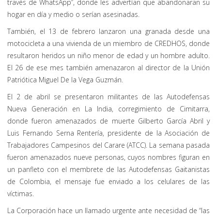
través de WhatsApp”, donde les advertían que abandonaran su
hogar en día y medio o serían asesinadas.
También, el 13 de febrero lanzaron una granada desde una
motocicleta a una vivienda de un miembro de CREDHOS, donde
resultaron heridos un niño menor de edad y un hombre adulto.
El 26 de ese mes también amenazaron al director de la Unión
Patriótica Miguel De la Vega Guzmán.
El 2 de abril se presentaron militantes de las Autodefensas
Nueva Generación en La India, corregimiento de Cimitarra,
donde fueron amenazados de muerte Gilberto García Abril y
Luis Fernando Serna Rentería, presidente de la Asociación de
Trabajadores Campesinos del Carare (ATCC). La semana pasada
fueron amenazados nueve personas, cuyos nombres figuran en
un panfleto con el membrete de las Autodefensas Gaitanistas
de Colombia, el mensaje fue enviado a los celulares de las
víctimas.
La Corporación hace un llamado urgente ante necesidad de “las