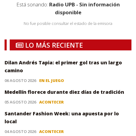
Está sonando:
Radio UPB - Sin información
disponible
No fue posible consultar el estado de la emisora
LO MÁS RECIENTE
Dilan Andrés Tapia: el primer gol tras un largo
camino
06 AGOSTO 2026
EN EL JUEGO
Medellín florece durante diez días de tradición
05 AGOSTO 2026
ACONTECER
Santander Fashion Week: una apuesta por lo
local
04 AGOSTO 2026
ACONTECER