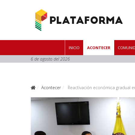
INICIO
ACONTECER
COMUNID
6 de agosto del 2026
Acontecer
Reactivación económica gradual e