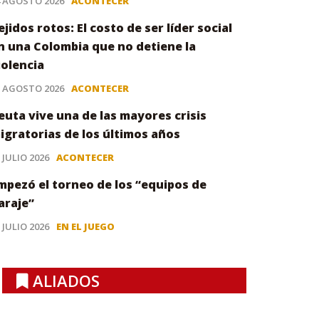
4 AGOSTO 2026
ACONTECER
ejidos rotos: El costo de ser líder social
n una Colombia que no detiene la
iolencia
3 AGOSTO 2026
ACONTECER
euta vive una de las mayores crisis
igratorias de los últimos años
 JULIO 2026
ACONTECER
mpezó el torneo de los “equipos de
araje”
 JULIO 2026
EN EL JUEGO
ALIADOS