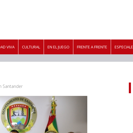
AD VIVA
CULTURAL
EN EL JUEGO
FRENTE A FRENTE
ESPECIAL
n Santander