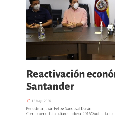
Reactivación econó
Santander
12 Mayo 2020
Periodista:
Julián Felipe Sandoval Durán
Correo periodista:
julian.sandoval.2016@upb.edu.co