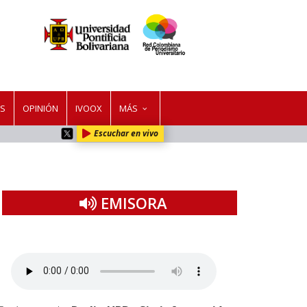
ES
OPINIÓN
IVOOX
MÁS
Escuchar en vivo
EMISORA