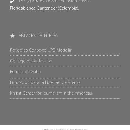
+57 (7) 607 679 6220 Extensión 20592
Floridablanca, Santander (Colombia).
ENLACES DE INTERÉS
Periódico Contexto UPB Medellín
Consejo de Redacción
Fundación Gabo
Fundación para la Libertad de Prensa
Knight Center for Journalism in the Americas
Sitio web diseñado por IngeWeb