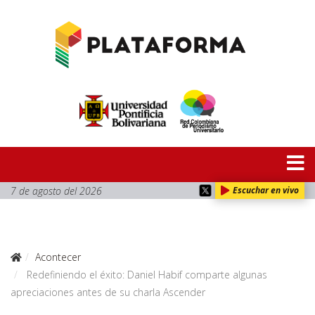
7 de agosto del 2026
Escuchar en vivo
Acontecer
Redefiniendo el éxito: Daniel Habif comparte algunas
apreciaciones antes de su charla Ascender