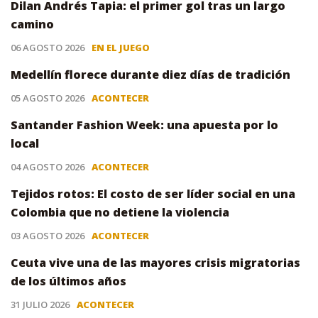
Dilan Andrés Tapia: el primer gol tras un largo
camino
06 AGOSTO 2026
EN EL JUEGO
Medellín florece durante diez días de tradición
05 AGOSTO 2026
ACONTECER
Santander Fashion Week: una apuesta por lo
local
04 AGOSTO 2026
ACONTECER
Tejidos rotos: El costo de ser líder social en una
Colombia que no detiene la violencia
03 AGOSTO 2026
ACONTECER
Ceuta vive una de las mayores crisis migratorias
de los últimos años
31 JULIO 2026
ACONTECER