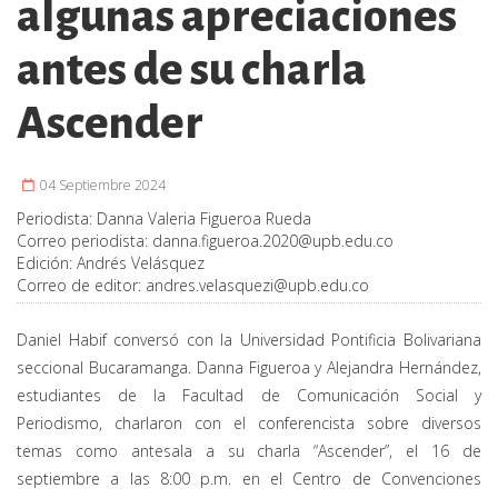
algunas apreciaciones
antes de su charla
Ascender
04 Septiembre 2024
Periodista:
Danna Valeria Figueroa Rueda
Correo periodista:
danna.figueroa.2020@upb.edu.co
Edición:
Andrés Velásquez
Correo de editor:
andres.velasquezi@upb.edu.co
Daniel Habif conversó con la Universidad Pontificia Bolivariana
seccional Bucaramanga. Danna Figueroa y Alejandra Hernández,
estudiantes de la Facultad de Comunicación Social y
Periodismo, charlaron con el conferencista sobre diversos
temas como antesala a su charla “Ascender”, el 16 de
septiembre a las 8:00 p.m. en el Centro de Convenciones