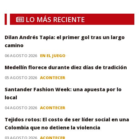
LO MÁS RECIENTE
Dilan Andrés Tapia: el primer gol tras un largo
camino
06 AGOSTO 2026
EN EL JUEGO
Medellín florece durante diez días de tradición
05 AGOSTO 2026
ACONTECER
Santander Fashion Week: una apuesta por lo
local
04 AGOSTO 2026
ACONTECER
Tejidos rotos: El costo de ser líder social en una
Colombia que no detiene la violencia
03 AGOSTO 2026
ACONTECER