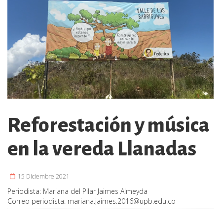
Reforestación y música
en la vereda Llanadas
15 Diciembre 2021
Periodista:
Mariana del Pilar Jaimes Almeyda
Correo periodista:
mariana.jaimes.2016@upb.edu.co