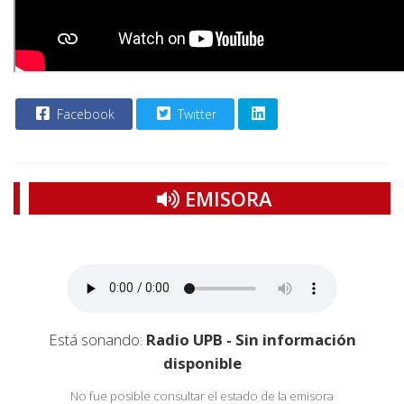
Facebook
Twitter
EMISORA
Está sonando:
Radio UPB - Sin información
disponible
No fue posible consultar el estado de la emisora