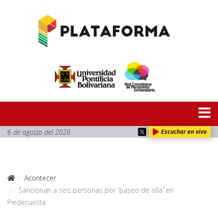
6 de agosto del 2026
Escuchar en vivo
Acontecer
Sancionan a seis personas por 'paseo de olla' en
Piedecuesta