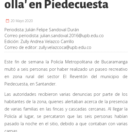
olla' en Piedecuesta
20 Mayo 2020
Periodista:
Julián Felipe Sandoval Durán
Correo periodista:
julian.sandoval.2016@upb.edu.co
Edición:
Zully Andrea Velazco Carrillo
Correo de editor:
zully.velazcoca@upb.edu.co
Este fin de semana la Policía Metropolitana de Bucaramanga
multó a seis personas por haber realizado un paseo recreativo
en zona rural del sector El Reventón del municipio de
Piedecuesta, en Santander.
Las autoridades recibieron varias denuncias por parte de los
habitantes de la zona, quienes alertaban acerca de la presencia
de varias familias en las fincas y cascadas cercanas. Al llegar la
Policía al lugar, se percataron que las seis personas habían
pasado la noche en el sitio, debido a que contaban con varias
carpas.