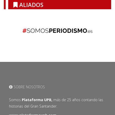
ALIADOS
SOBRE NOSOTROS
Somos
Plataforma UPB,
más de 25 años contando las
historias del Gran Santander.