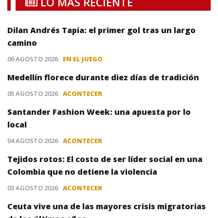
LO MÁS RECIENTE
Dilan Andrés Tapia: el primer gol tras un largo
camino
06 AGOSTO 2026
EN EL JUEGO
Medellín florece durante diez días de tradición
05 AGOSTO 2026
ACONTECER
Santander Fashion Week: una apuesta por lo
local
04 AGOSTO 2026
ACONTECER
Tejidos rotos: El costo de ser líder social en una
Colombia que no detiene la violencia
03 AGOSTO 2026
ACONTECER
Ceuta vive una de las mayores crisis migratorias