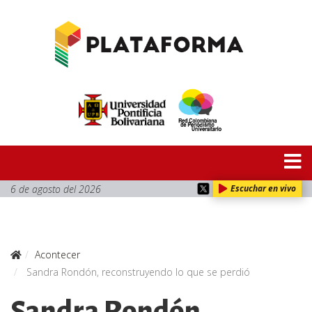
6 de agosto del 2026
Escuchar en vivo
Acontecer
Sandra Rondón, reconstruyendo lo que se perdió
Sandra Rondón,