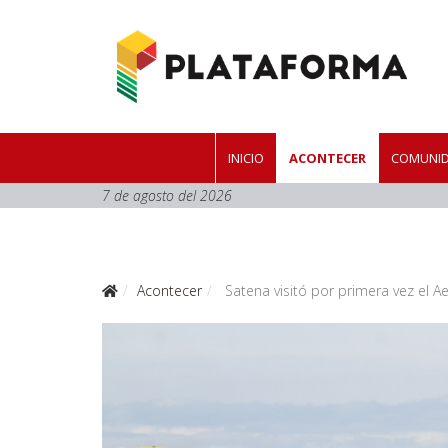
INICIO
ACONTECER
COMUNID
7 de agosto del 2026
Acontecer
Satena visitó por primera vez el 