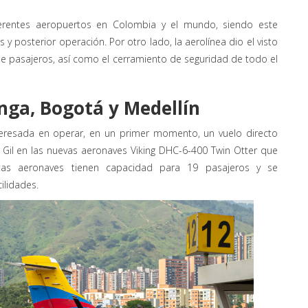
diferentes aeropuertos en Colombia y el mundo, siendo este
 y posterior operación. Por otro lado, la aerolínea dio el visto
 de pasajeros, así como el cerramiento de seguridad de todo el
nga, Bogotá y Medellín
nteresada en operar, en un primer momento, un vuelo directo
 Gil en las nuevas aeronaves Viking DHC-6-400 Twin Otter que
stas aeronaves tienen capacidad para 19 pasajeros y se
lidades.