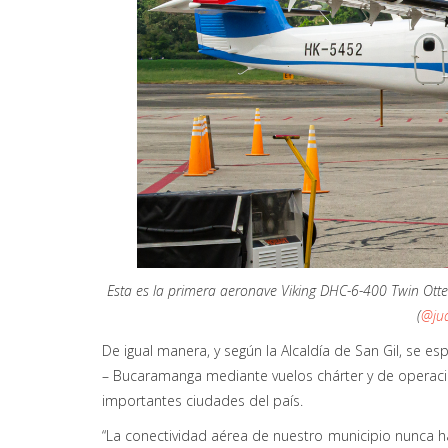
Esta es la primera aeronave Viking DHC-6-400 Twin Otter
(
@jua
De igual manera, y según la Alcaldía de San Gil, se e
– Bucaramanga mediante vuelos chárter y de operación
importantes ciudades del país.
“La conectividad aérea de nuestro municipio nunca ha