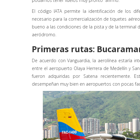
podamos tener vuelos muy pronto” afirmó.
El código IATA permite la identificación de los 
necesario para la comercialización de tiquetes aéreos
bueno a las condiciones de la pista y de la terminal
aeródromo.
Primeras rutas: Bucarama
De acuerdo con Vanguardia, la aerolínea estaría i
entre el aeropuerto Olaya Herrera de Medellín y San
fueron adquiridas por Satena recientemente. E
desempeñan muy bien en aeropuertos con pocas faci