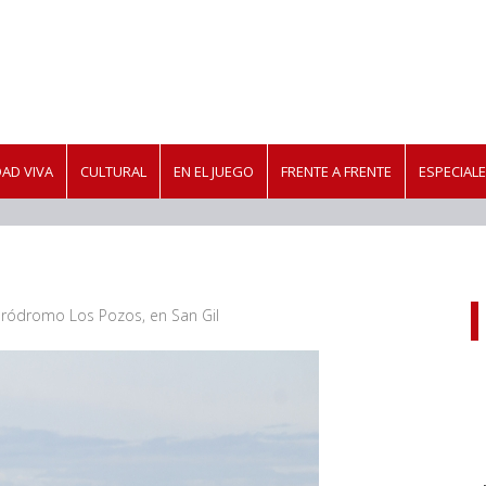
AD VIVA
CULTURAL
EN EL JUEGO
FRENTE A FRENTE
ESPECIAL
Aeródromo Los Pozos, en San Gil