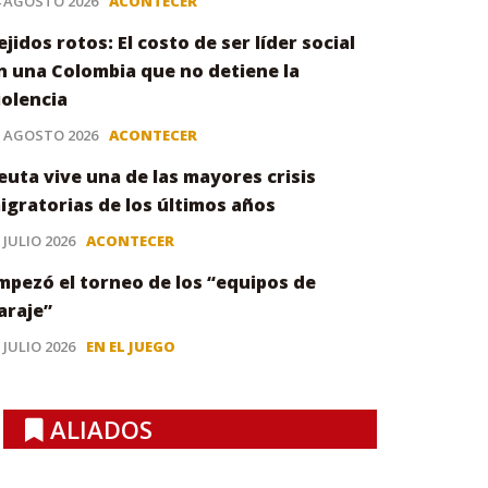
4 AGOSTO 2026
ACONTECER
ejidos rotos: El costo de ser líder social
n una Colombia que no detiene la
iolencia
3 AGOSTO 2026
ACONTECER
euta vive una de las mayores crisis
igratorias de los últimos años
 JULIO 2026
ACONTECER
mpezó el torneo de los “equipos de
araje”
 JULIO 2026
EN EL JUEGO
ALIADOS