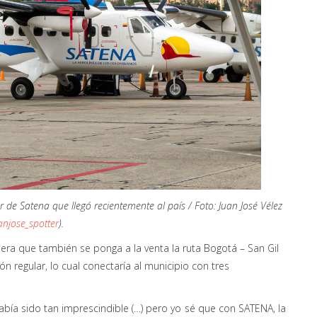
 de Satena que llegó recientemente al país / Foto: Juan José Vélez
njose_spotter
).
spera que también se ponga a la venta la ruta Bogotá – San Gil
 regular, lo cual conectaría al municipio con tres
bía sido tan imprescindible (…) pero yo sé que con SATENA, la