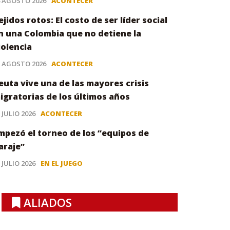
4 AGOSTO 2026
ACONTECER
ejidos rotos: El costo de ser líder social
n una Colombia que no detiene la
iolencia
3 AGOSTO 2026
ACONTECER
euta vive una de las mayores crisis
igratorias de los últimos años
 JULIO 2026
ACONTECER
mpezó el torneo de los “equipos de
araje”
 JULIO 2026
EN EL JUEGO
ALIADOS