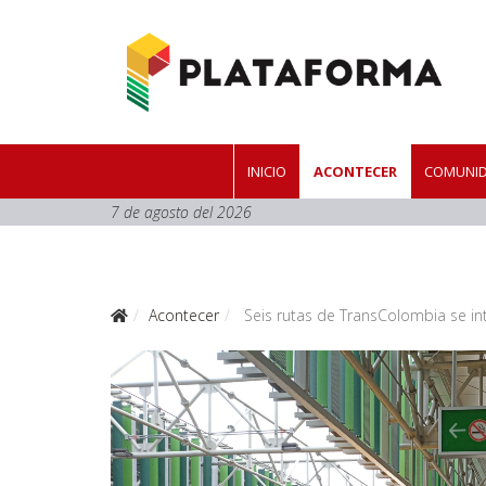
INICIO
ACONTECER
COMUNID
7 de agosto del 2026
Acontecer
Seis rutas de TransColombia se in