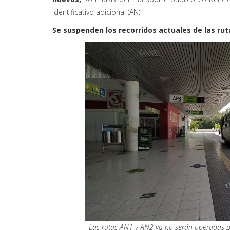
identificativo adicional (AN).
Se suspenden los recorridos actuales de las ru
Las rutas AN1 y AN2 ya no serán operadas po