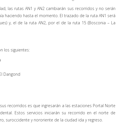
ad, las rutas AN1 y AN2 cambiarán sus recorridos y no serán
a haciendo hasta el momento. El trazado de la ruta AN1 será
es) y, el de la ruta AN2, por el de la ruta 15 (Bosconia – La
 los siguientes:
a
 El Dangond
sus recorridos es que ingresarán a las estaciones Portal Norte
ental. Estos servicios iniciarán su recorrido en el norte de
o, suroccidente y nororiente de la ciudad ida y regreso.