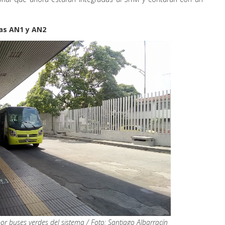
tas AN1 y AN2
r buses verdes del sistema / Foto: Santiago Albarracín