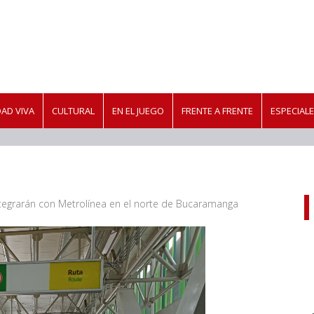
AD VIVA
CULTURAL
EN EL JUEGO
FRENTE A FRENTE
ESPECIAL
tegrarán con Metrolínea en el norte de Bucaramanga