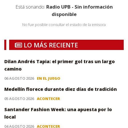
Está sonando:
Radio UPB - Sin información
disponible
No fue posible consultar el estado de la emisora
LO MÁS RECIENTE
Dilan Andrés Tapia: el primer gol tras un largo
camino
06 AGOSTO 2026
EN EL JUEGO
Medellín florece durante diez días de tradición
05 AGOSTO 2026
ACONTECER
Santander Fashion Week: una apuesta por lo
local
04 AGOSTO 2026
ACONTECER