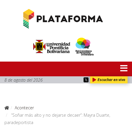
8 de agosto del 2026
Escuchar en vivo
Acontecer
“Soñar más alto y no dejarse decaer”: Mayra Duarte,
paradeportista