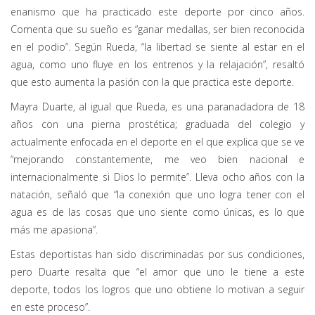
enanismo que ha practicado este deporte por cinco años.
Comenta que su sueño es “ganar medallas, ser bien reconocida
en el podio”. Según Rueda, “la libertad se siente al estar en el
agua, como uno fluye en los entrenos y la relajación”, resaltó
que esto aumenta la pasión con la que practica este deporte.
Mayra Duarte, al igual que Rueda, es una paranadadora de 18
años con una pierna prostética; graduada del colegio y
actualmente enfocada en el deporte en el que explica que se ve
“mejorando constantemente, me veo bien nacional e
internacionalmente si Dios lo permite”. Lleva ocho años con la
natación, señaló que “la conexión que uno logra tener con el
agua es de las cosas que uno siente como únicas, es lo que
más me apasiona”.
Estas deportistas han sido discriminadas por sus condiciones,
pero Duarte resalta que “el amor que uno le tiene a este
deporte, todos los logros que uno obtiene lo motivan a seguir
en este proceso”.