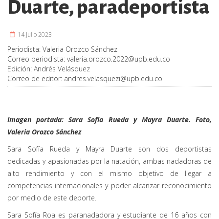
Duarte, paradeportista
14 Julio 2023
Periodista:
Valeria Orozco Sánchez
Correo periodista:
valeria.orozco.2022@upb.edu.co
Edición:
Andrés Velásquez
Correo de editor:
andres.velasquezi@upb.edu.co
Imagen portada: Sara Sofía Rueda y Mayra Duarte. Foto,
Valeria Orozco Sánchez
Sara Sofía Rueda y Mayra Duarte son dos deportistas
dedicadas y apasionadas por la natación, ambas nadadoras de
alto rendimiento y con el mismo objetivo de llegar a
competencias internacionales y poder alcanzar reconocimiento
por medio de este deporte.
Sara Sofía Roa es paranadadora y estudiante de 16 años con