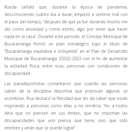
Rueda señaló que, durante la época de pandemia,
desconociendo cuánto iba a durar, empezó a sentirse mal con
el paso del tiempo, “después de que ya fue durando mucho me
dio como ansiedad y como estrés, algo por tener que hacer
nada en la casa”. Durante este periodo, el Concejo Municipal de
Bucaramanga formó un plan estratégico bajo el título de
“Bucaramanga equitativa e incluyente” en el Plan de Desarrollo
Municipal de Bucaramanga 20202-2023 con el fin de aumentar
la actividad física, entre esas, personas con condiciones de
discapacidad.
Las paradeportistas comentaron que cuando las personas
saben de la disciplina deportiva que practican algunas se
asombran. Roa destacó la felicidad que les da saber que están
inspirando a personas como ellas a no rendirse, “les a todos
diría que no piensen en sus límites, que no importan las
discapacidades que uno piensa que tiene, sino que solo
intenten y verán que se puede lograr”.