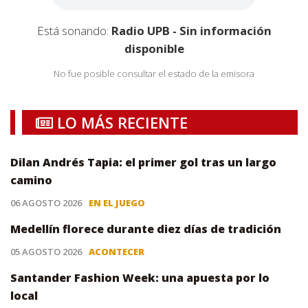
Está sonando:
Radio UPB - Sin información
disponible
No fue posible consultar el estado de la emisora
LO MÁS RECIENTE
Dilan Andrés Tapia: el primer gol tras un largo
camino
06 AGOSTO 2026
EN EL JUEGO
Medellín florece durante diez días de tradición
05 AGOSTO 2026
ACONTECER
Santander Fashion Week: una apuesta por lo
local