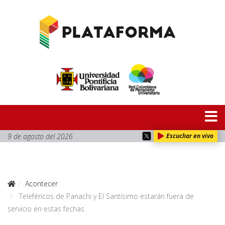
9 de agosto del 2026
Escuchar en vivo
Acontecer
Teleféricos de Panachi y El Santísimo estarán fuera de
servicio en estas fechas