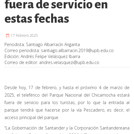
fuera de servicio en
estas fechas
17 Febrero 2025
Periodista:
Santiago Albarracín Angarita
Correo periodista:
santiago.albarracin.2019@upb.edu.co
Edición:
Andrés Felipe Velásquez Ibarra
Correo de editor:
andres.velasquezi@upb.edu.co
Desde hoy, 17 de febrero, y hasta el próximo 4 de marzo de
2025, el teleférico del Parque Nacional del Chicamocha estará
fuera de servicio para los turistas, por lo que la entrada al
parque tendrá que hacerse por la vía Pescadero, es decir, el
acceso principal del parque.
“La Gobernación de Santander y la Corporación Santandereana