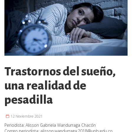
Trastornos del sueño,
una realidad de
pesadilla
12 Noviembre 2021
Periodista:
Alisson Gabriela Wandurraga Chacón
Correo periodista:
alisson.wandurraga.2018@upb.edu.co