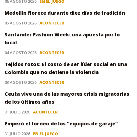
06 AGOSTO 2026
EN EL JUEGO
Medellín florece durante diez días de tradición
05 AGOSTO 2026
ACONTECER
Santander Fashion Week: una apuesta por lo
local
04 AGOSTO 2026
ACONTECER
Tejidos rotos: El costo de ser líder social en una
Colombia que no detiene la violencia
03 AGOSTO 2026
ACONTECER
Ceuta vive una de las mayores crisis migratorias
de los últimos años
31 JULIO 2026
ACONTECER
Empezó el torneo de los “equipos de garaje”
31 JULIO 2026
EN EL JUEGO