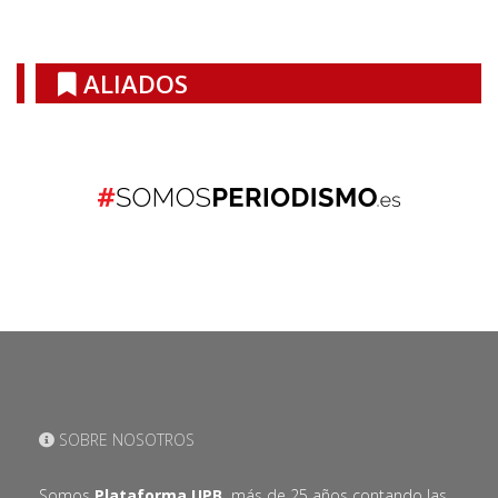
ALIADOS
SOBRE NOSOTROS
Somos
Plataforma UPB,
más de 25 años contando las