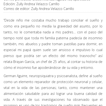
Edición:
Zully Andrea Velazco Carrillo
Correo de editor:
Zully Andrea Velazco Carrillo
“Desde niño me costaba mucho trabajo conciliar el sueño y
como era pequeño no medía la gravedad del asunto, por lo
tanto, no le comentaba nada a mis padres… con el paso del
tiempo noté que toda mi familia paterna padecía de insomnio
también, mis abuelos y padre toman pastillas para dormir, en
especial mi papá quien suele ser ansioso e impulsivo lo cual
pienso que podría ser un efecto del mismo trasnocho” así
relata Brayan García, un chef de 25 años, al contar su historia de
cómo el insomnio fue apoderándose de su vida y entorno.
German Aguirre, neuropsiquiatra y psicoanalista, define al sueño
como un elemento reparador de protección neuronal y celular,
vital en la vida de las personas; tanto, como mantener una
alimentación saludable para así lograr una buena calidad de
vida. A través de sus investigaciones ha observado que el
insomnio es uno de los trastornos de sueño más frecuentes en