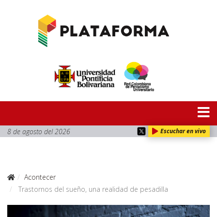
8 de agosto del 2026
Escuchar en vivo
Acontecer
Trastornos del sueño, una realidad de pesadilla