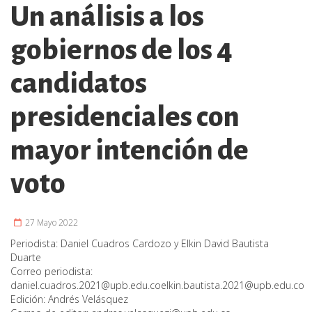
Un análisis a los
gobiernos de los 4
candidatos
presidenciales con
mayor intención de
voto
27 Mayo 2022
Periodista:
Daniel Cuadros Cardozo y Elkin David Bautista
Duarte
Correo periodista:
daniel.cuadros.2021@upb.edu.coelkin.bautista.2021
@upb.edu.co
Edición:
Andrés Velásquez