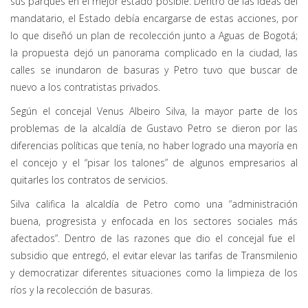
sus parques en el mejor estado posible. Dentro de las ideas del
mandatario, el Estado debía encargarse de estas acciones, por
lo que diseñó un plan de recolección junto a Aguas de Bogotá;
la propuesta dejó un panorama complicado en la ciudad, las
calles se inundaron de basuras y Petro tuvo que buscar de
nuevo a los contratistas privados.
Según el concejal Venus Albeiro Silva, la mayor parte de los
problemas de la alcaldía de Gustavo Petro se dieron por las
diferencias políticas que tenía, no haber logrado una mayoría en
el concejo y el “pisar los talones” de algunos empresarios al
quitarles los contratos de servicios.
Silva califica la alcaldía de Petro como una “administración
buena, progresista y enfocada en los sectores sociales más
afectados”. Dentro de las razones que dio el concejal fue el
subsidio que entregó, el evitar elevar las tarifas de Transmilenio
y democratizar diferentes situaciones como la limpieza de los
ríos y la recolección de basuras.