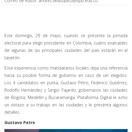
Correo de editor:
andres.velasquezi@upb.edu.co
Este domingo, 29 de mayo, cuando se presente la jornada
electoral para elegir presidente en Colombia, cuatro exalcaldes
de algunas de las principales ciudades del país estarán en el
tarjetón.
Está experiencia como mandatarios locales deja una referencia
hacia su posible forma de gobierno en caso de ser elegidos.
Los 4 candidatos en punta, Gustavo Petro, Federico Gutiérrez,
Rodolfo Hernández y Sergio Fajardo, gobernaron las ciudades
de Bogotá, Medellín y Bucaramanga. Plataforma Digital le echo
un vistazo a su trabajo en las ciudades y le presenta algunos
detalles.
Gustavo Petro