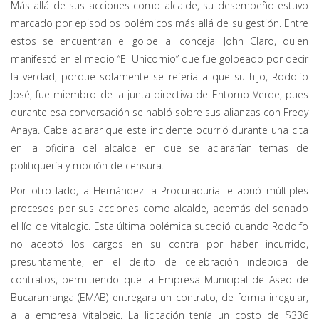
Más allá de sus acciones como alcalde, su desempeño estuvo
marcado por episodios polémicos más allá de su gestión. Entre
estos se encuentran el golpe al concejal John Claro, quien
manifestó en el medio “El Unicornio” que fue golpeado por decir
la verdad, porque solamente se refería a que su hijo, Rodolfo
José, fue miembro de la junta directiva de Entorno Verde, pues
durante esa conversación se habló sobre sus alianzas con Fredy
Anaya. Cabe aclarar que este incidente ocurrió durante una cita
en la oficina del alcalde en que se aclararían temas de
politiquería y moción de censura.
Por otro lado, a Hernández la Procuraduría le abrió múltiples
procesos por sus acciones como alcalde, además del sonado
el lío de Vitalogic. Esta última polémica sucedió cuando Rodolfo
no aceptó los cargos en su contra por haber incurrido,
presuntamente, en el delito de celebración indebida de
contratos, permitiendo que la Empresa Municipal de Aseo de
Bucaramanga (EMAB) entregara un contrato, de forma irregular,
a la empresa Vitalogic. La licitación tenía un costo de $336