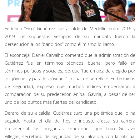
Federico “Fico” Gutiérrez fue alcalde de Medellín entre 2016 y
2019; los supuestos vestigios de su mandato fueron la
persecución a los “bandidos” como él mismo lo llamó.
El exconcejal Daniel Carvalho comentó que la administración de
Gutiérrez fue en términos técnicos, buena; pero falló en
términos políticos y sociales, porque “fue un alcalde elegido por
los jóvenes y para los jóvenes” lo cual no se reflejó. En términos
de seguridad, expresó que muchos índices empeoraron a
comparación de su predecesor, Aníbal Gaviria, a pesar de ser
uno de los puntos más fuertes del candidato.
Dentro de su alcaldía, Gutiérrez tuvo una polémica que lo ha
seguido hasta el día de hoy e incluso, afecta su carrera
presidencial: las preguntas conexiones que tuvo Gustavo
Villegas, secretario de seguridad de su alcaldía, con la 'oficina'