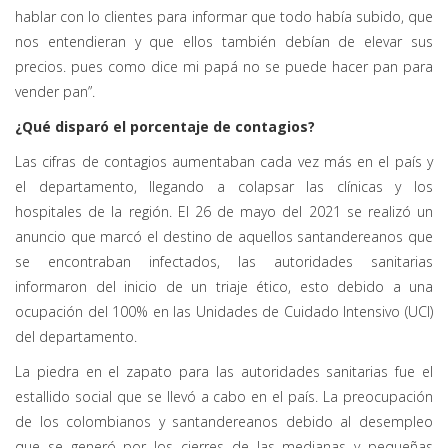
hablar con lo clientes para informar que todo había subido, que
nos entendieran y que ellos también debían de elevar sus
precios. pues como dice mi papá no se puede hacer pan para
vender pan”.
¿Qué disparó el porcentaje de contagios?
Las cifras de contagios aumentaban cada vez más en el país y
el departamento, llegando a colapsar las clínicas y los
hospitales de la región. El 26 de mayo del 2021 se realizó un
anuncio que marcó el destino de aquellos santandereanos que
se encontraban infectados, las autoridades sanitarias
informaron del inicio de un triaje ético, esto debido a una
ocupación del 100% en las Unidades de Cuidado Intensivo (UCI)
del departamento.
La piedra en el zapato para las autoridades sanitarias fue el
estallido social que se llevó a cabo en el país. La preocupación
de los colombianos y santandereanos debido al desempleo
que se generó por los cierres de las medianas y pequeñas