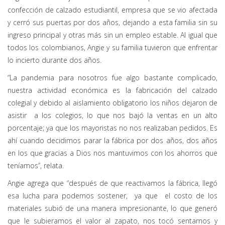
confección de calzado estudiantil, empresa que se vio afectada
y cerró sus puertas por dos años, dejando a esta familia sin su
ingreso principal y otras más sin un empleo estable. Al igual que
todos los colombianos, Angie y su familia tuvieron que enfrentar
lo incierto durante dos años.
“La pandemia para nosotros fue algo bastante complicado,
nuestra actividad económica es la fabricación del calzado
colegial y debido al aislamiento obligatorio los niños dejaron de
asistir a los colegios, lo que nos bajó la ventas en un alto
porcentaje; ya que los mayoristas no nos realizaban pedidos. Es
ahí cuando decidimos parar la fábrica por dos años, dos años
en los que gracias a Dios nos mantuvimos con los ahorros que
teníamos”, relata.
Angie agrega que “después de que reactivamos la fábrica, llegó
esa lucha para podernos sostener, ya que el costo de los
materiales subió de una manera impresionante, lo que generó
que le subieramos el valor al zapato, nos tocó sentarnos y