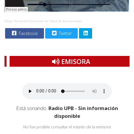
Diego Hernández
·
Secretario de Salud de Bucaramanga
Facebook
Twitter
EMISORA
Está sonando:
Radio UPB - Sin información
disponible
No fue posible consultar el estado de la emisora