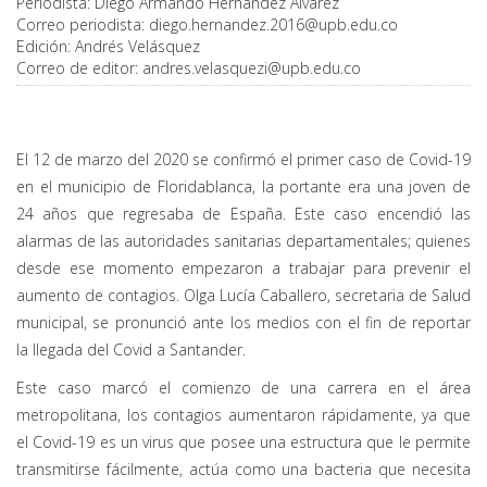
Periodista:
Diego Armando Hernández Álvarez
Correo periodista:
diego.hernandez.2016@upb.edu.co
Edición:
Andrés Velásquez
Correo de editor:
andres.velasquezi@upb.edu.co
El 12 de marzo del 2020 se confirmó el primer caso de Covid-19
en el municipio de Floridablanca, la portante era una joven de
24 años que regresaba de España. Este caso encendió las
alarmas de las autoridades sanitarias departamentales; quienes
desde ese momento empezaron a trabajar para prevenir el
aumento de contagios. Olga Lucía Caballero, secretaria de Salud
municipal, se pronunció ante los medios con el fin de reportar
la llegada del Covid a Santander.
Este caso marcó el comienzo de una carrera en el área
metropolitana, los contagios aumentaron rápidamente, ya que
el Covid-19 es un virus que posee una estructura que le permite
transmitirse fácilmente, actúa como una bacteria que necesita