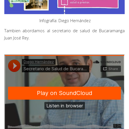
Infografía: Diego Hernández
Tambien abordamos al secretario de salud de Bucaramanga
Juan José Rey.