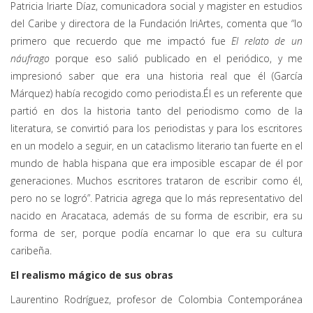
Patricia Iriarte Díaz, comunicadora social y magister en estudios
del Caribe y directora de la Fundación IriArtes, comenta que “lo
primero que recuerdo que me impactó fue
El relato de un
náufrago
porque eso salió publicado en el periódico, y me
impresionó saber que era una historia real que él (García
Márquez) había recogido como periodista.Él es un referente que
partió en dos la historia tanto del periodismo como de la
literatura, se convirtió para los periodistas y para los escritores
en un modelo a seguir, en un cataclismo literario tan fuerte en el
mundo de habla hispana que era imposible escapar de él por
generaciones. Muchos escritores trataron de escribir como él,
pero no se logró”. Patricia agrega que lo más representativo del
nacido en Aracataca, además de su forma de escribir, era su
forma de ser, porque podía encarnar lo que era su cultura
caribeña.
El realismo mágico de sus obras
Laurentino Rodríguez, profesor de Colombia Contemporánea