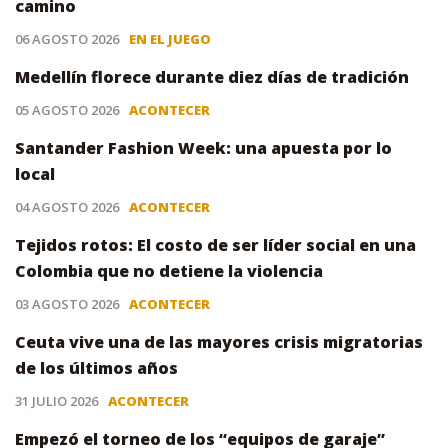
camino
06 AGOSTO 2026
EN EL JUEGO
Medellín florece durante diez días de tradición
05 AGOSTO 2026
ACONTECER
Santander Fashion Week: una apuesta por lo
local
04 AGOSTO 2026
ACONTECER
Tejidos rotos: El costo de ser líder social en una
Colombia que no detiene la violencia
03 AGOSTO 2026
ACONTECER
Ceuta vive una de las mayores crisis migratorias
de los últimos años
31 JULIO 2026
ACONTECER
Empezó el torneo de los “equipos de garaje”