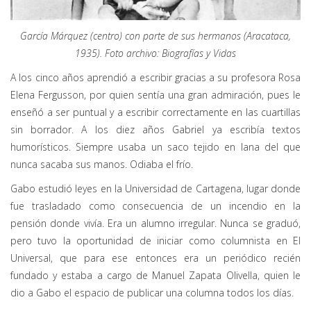
García Márquez (centro) con parte de sus hermanos (Aracataca,
1935). Foto archivo: Biografías y Vidas
A los cinco años aprendió a escribir gracias a su profesora Rosa
Elena Fergusson, por quien sentía una gran admiración, pues le
enseñó a ser puntual y a escribir correctamente en las cuartillas
sin borrador. A los diez años Gabriel ya escribía textos
humorísticos. Siempre usaba un saco tejido en lana del que
nunca sacaba sus manos. Odiaba el frío.
Gabo estudió leyes en la Universidad de Cartagena, lugar donde
fue trasladado como consecuencia de un incendio en la
pensión donde vivía. Era un alumno irregular. Nunca se graduó,
pero tuvo la oportunidad de iniciar como columnista en El
Universal, que para ese entonces era un periódico recién
fundado y estaba a cargo de Manuel Zapata Olivella, quien le
dio a Gabo el espacio de publicar una columna todos los días.