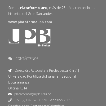
Somos
Plataforma UPB,
más de 25 años contando las
historias del Gran Santander.
www.plataformaupb.com
CONTÁCTENOS
Dirección: Autopista a Piedecuesta Km 7 |
Universidad Pontificia Bolivariana - Seccional
Bucaramanga
Oficina K514
+57 (7) 607 679 6220 Extensión 20592
Floridablanca, Santander (Colombia).