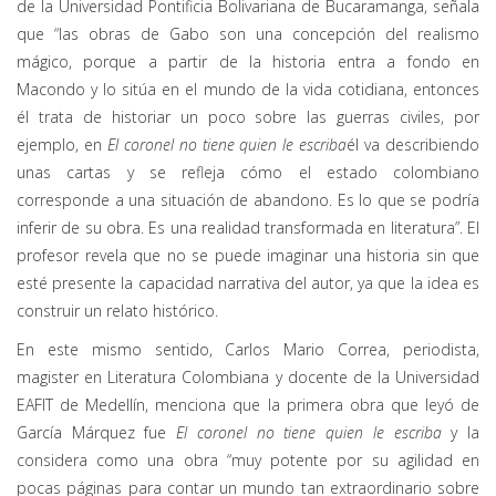
de la Universidad Pontificia Bolivariana de Bucaramanga, señala
que “las obras de Gabo son una concepción del realismo
mágico, porque a partir de la historia entra a fondo en
Macondo y lo sitúa en el mundo de la vida cotidiana, entonces
él trata de historiar un poco sobre las guerras civiles, por
ejemplo, en
El coronel no tiene quien le escriba
él va describiendo
unas cartas y se refleja cómo el estado colombiano
corresponde a una situación de abandono. Es lo que se podría
inferir de su obra. Es una realidad transformada en literatura”. El
profesor revela que no se puede imaginar una historia sin que
esté presente la capacidad narrativa del autor, ya que la idea es
construir un relato histórico.
En este mismo sentido, Carlos Mario Correa, periodista,
magister en Literatura Colombiana y docente de la Universidad
EAFIT de Medellín, menciona que la primera obra que leyó de
García Márquez fue
El coronel no tiene quien le escriba
y la
considera como una obra “muy potente por su agilidad en
pocas páginas para contar un mundo tan extraordinario sobre