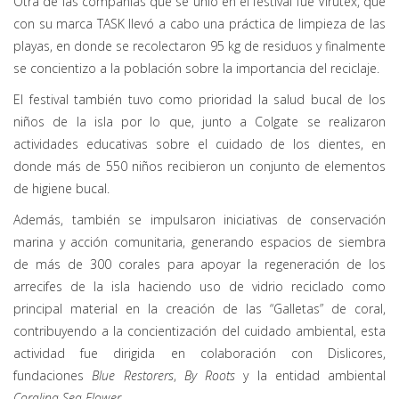
Otra de las compañías que se unió en el festival fue Virutex, que
con su marca TASK llevó a cabo una práctica de limpieza de las
playas, en donde se recolectaron 95 kg de residuos y finalmente
se concientizo a la población sobre la importancia del reciclaje.
El festival también tuvo como prioridad la salud bucal de los
niños de la isla por lo que, junto a Colgate se realizaron
actividades educativas sobre el cuidado de los dientes, en
donde más de 550 niños recibieron un conjunto de elementos
de higiene bucal.
Además, también se impulsaron iniciativas de conservación
marina y acción comunitaria, generando espacios de siembra
de más de 300 corales para apoyar la regeneración de los
arrecifes de la isla haciendo uso de vidrio reciclado como
principal material en la creación de las “Galletas” de coral,
contribuyendo a la concientización del cuidado ambiental, esta
actividad fue dirigida en colaboración con Dislicores,
fundaciones
Blue Restorers
,
By Roots
y la entidad ambiental
Coralina Sea Flower.