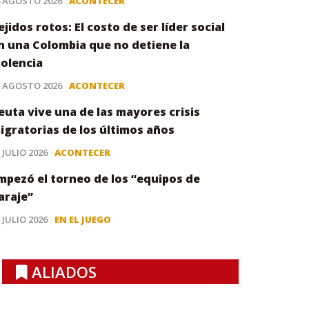
4 AGOSTO 2026
ACONTECER
ejidos rotos: El costo de ser líder social
n una Colombia que no detiene la
iolencia
3 AGOSTO 2026
ACONTECER
euta vive una de las mayores crisis
igratorias de los últimos años
 JULIO 2026
ACONTECER
mpezó el torneo de los “equipos de
araje”
 JULIO 2026
EN EL JUEGO
ALIADOS