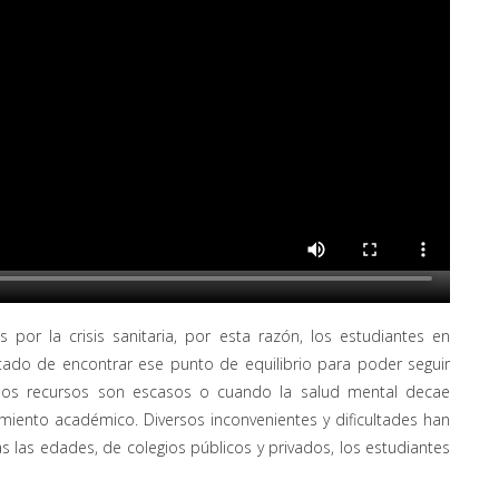
 por la crisis sanitaria, por esta razón, los estudiantes en
tado de encontrar ese punto de equilibrio para poder seguir
los recursos son escasos o cuando la salud mental decae
imiento académico. Diversos inconvenientes y dificultades han
 las edades, de colegios públicos y privados, los estudiantes