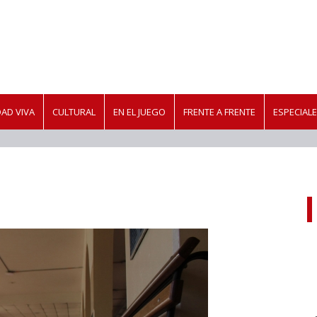
AD VIVA
CULTURAL
EN EL JUEGO
FRENTE A FRENTE
ESPECIAL