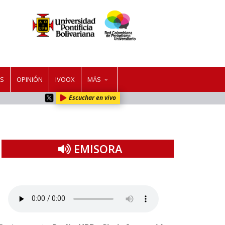
ES
OPINIÓN
IVOOX
MÁS
Escuchar en vivo
EMISORA