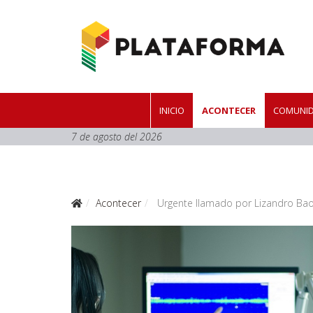
INICIO
ACONTECER
COMUNID
7 de agosto del 2026
Acontecer
Urgente llamado por Lizandro Baos