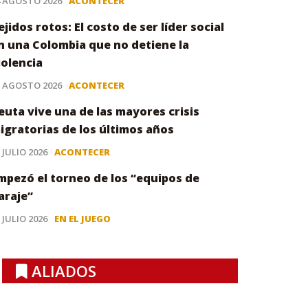
4 AGOSTO 2026
ACONTECER
ejidos rotos: El costo de ser líder social
n una Colombia que no detiene la
iolencia
3 AGOSTO 2026
ACONTECER
euta vive una de las mayores crisis
igratorias de los últimos años
 JULIO 2026
ACONTECER
mpezó el torneo de los “equipos de
araje”
 JULIO 2026
EN EL JUEGO
ALIADOS