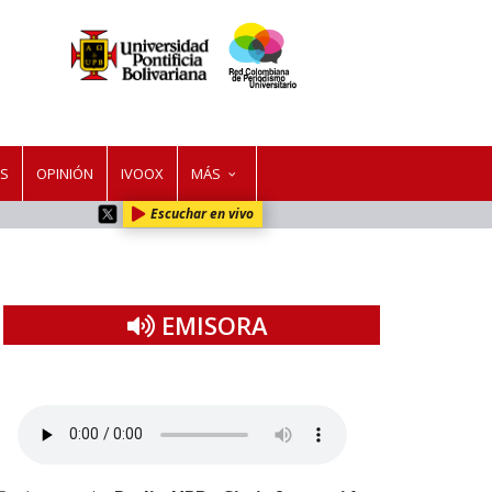
ES
OPINIÓN
IVOOX
MÁS
Escuchar en vivo
EMISORA