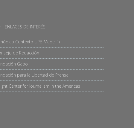
ENLACES DE INTERÉS
riódico Contexto UPB Medellín
onsejo de Redacción
undación Gabo
ndación para la Libertad de Prensa
ight Center for Journalism in the Americas