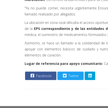
“Ya no puede comer, necesita urgentemente Ensure 
llamado realizado por allegados.
La ubicación en zona rural dificulta el acceso oportun
de la
EPS correspondiente y de las entidades 
médica, el suministro de medicamentos formulados y 
Asimismo, se hace un llamado a la solidaridad de 
apoyar con elementos básicos de cuidado y nutric
elementos de curación.
Lugar de referencia para apoyo comunitario:
Cas
Facebook
Twitter