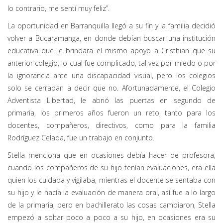
lo contrario, me sentí muy feliz”.
La oportunidad en Barranquilla llegó a su fin y la familia decidió
volver a Bucaramanga, en donde debían buscar una institución
educativa que le brindara el mismo apoyo a Cristhian que su
anterior colegio; lo cual fue complicado, tal vez por miedo o por
la ignorancia ante una discapacidad visual, pero los colegios
solo se cerraban a decir que no. Afortunadamente, el Colegio
Adventista Libertad, le abrió las puertas en segundo de
primaria, los primeros años fueron un reto, tanto para los
docentes, compañeros, directivos, como para la familia
Rodríguez Celada, fue un trabajo en conjunto.
Stella menciona que en ocasiones debía hacer de profesora,
cuando los compañeros de su hijo tenían evaluaciones, era ella
quien los cuidaba y vigilaba, mientras el docente se sentaba con
su hijo y le hacía la evaluación de manera oral, así fue a lo largo
de la primaria, pero en bachillerato las cosas cambiaron, Stella
empezó a soltar poco a poco a su hijo, en ocasiones era su