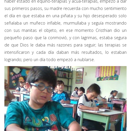
haber estado en equino-terapias y acua-terapias, empezó a dar
sus primeros pasos, su madre recuerda con mucho sentimiento
el día en que estaba en una piñata y su hijo desesperado solo
señalaba un muñeco inflable, murmullaba y seguía mostrando
con sus manitas el objeto, en ese momento Cristhian dio un
pequeño paso que la conmovió, y con lagrimas, estaba segura
de que Dios le daba más razones para seguir; las terapias se
intensificaron y cada día daban más resultados, lo estaban
logrando; pero un día todo empezó a nublarse.