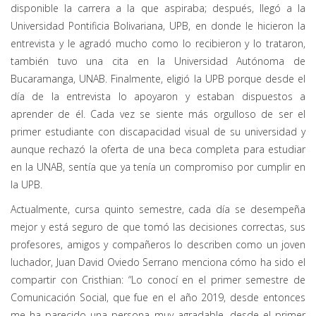
disponible la carrera a la que aspiraba; después, llegó a la
Universidad Pontificia Bolivariana, UPB, en donde le hicieron la
entrevista y le agradó mucho como lo recibieron y lo trataron,
también tuvo una cita en la Universidad Autónoma de
Bucaramanga, UNAB. Finalmente, eligió la UPB porque desde el
día de la entrevista lo apoyaron y estaban dispuestos a
aprender de él. Cada vez se siente más orgulloso de ser el
primer estudiante con discapacidad visual de su universidad y
aunque rechazó la oferta de una beca completa para estudiar
en la UNAB, sentía que ya tenía un compromiso por cumplir en
la UPB.
Actualmente, cursa quinto semestre, cada día se desempeña
mejor y está seguro de que tomó las decisiones correctas, sus
profesores, amigos y compañeros lo describen como un joven
luchador, Juan David Oviedo Serrano menciona cómo ha sido el
compartir con Cristhian: “Lo conocí en el primer semestre de
Comunicación Social, que fue en el año 2019, desde entonces
me ha parecido una persona muy agradable, desde el primer