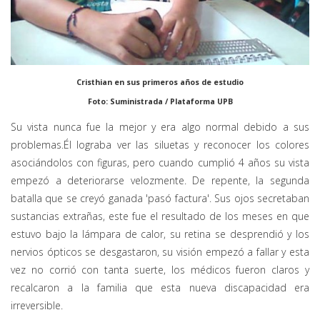
Cristhian en sus primeros años de estudio
Foto: Suministrada / Plataforma UPB
Su vista nunca fue la mejor y era algo normal debido a sus
problemas.Él lograba ver las siluetas y reconocer los colores
asociándolos con figuras, pero cuando cumplió 4 años su vista
empezó a deteriorarse velozmente. De repente, la segunda
batalla que se creyó ganada 'pasó factura'. Sus ojos secretaban
sustancias extrañas, este fue el resultado de los meses en que
estuvo bajo la lámpara de calor, su retina se desprendió y los
nervios ópticos se desgastaron, su visión empezó a fallar y esta
vez no corrió con tanta suerte, los médicos fueron claros y
recalcaron a la familia que esta nueva discapacidad era
irreversible.