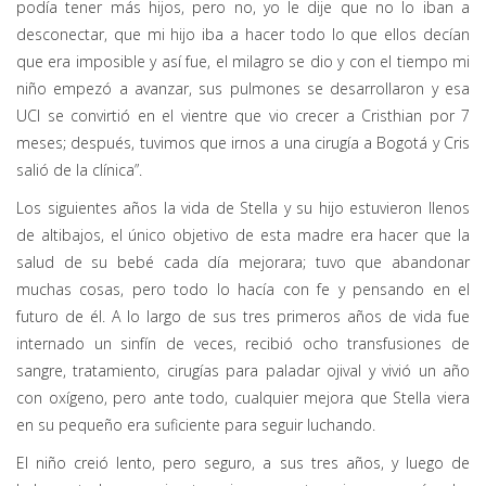
podía tener más hijos, pero no, yo le dije que no lo iban a
desconectar, que mi hijo iba a hacer todo lo que ellos decían
que era imposible y así fue, el milagro se dio y con el tiempo mi
niño empezó a avanzar, sus pulmones se desarrollaron y esa
UCI se convirtió en el vientre que vio crecer a Cristhian por 7
meses; después, tuvimos que irnos a una cirugía a Bogotá y Cris
salió de la clínica”.
Los siguientes años la vida de Stella y su hijo estuvieron llenos
de altibajos, el único objetivo de esta madre era hacer que la
salud de su bebé cada día mejorara; tuvo que abandonar
muchas cosas, pero todo lo hacía con fe y pensando en el
futuro de él. A lo largo de sus tres primeros años de vida fue
internado un sinfín de veces, recibió ocho transfusiones de
sangre, tratamiento, cirugías para paladar ojival y vivió un año
con oxígeno, pero ante todo, cualquier mejora que Stella viera
en su pequeño era suficiente para seguir luchando.
El niño creió lento, pero seguro, a sus tres años, y luego de