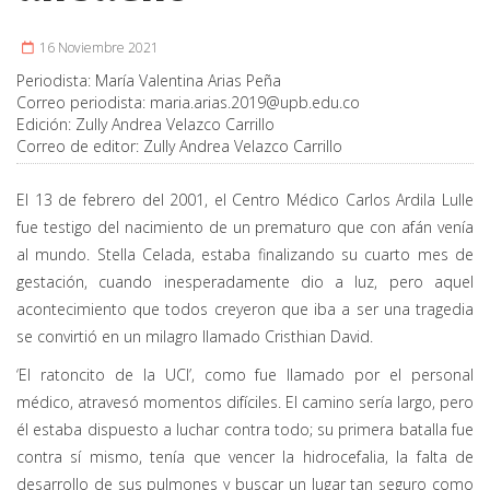
16 Noviembre 2021
Periodista:
María Valentina Arias Peña
Correo periodista:
maria.arias.2019@upb.edu.co
Edición:
Zully Andrea Velazco Carrillo
Correo de editor:
Zully Andrea Velazco Carrillo
El 13 de febrero del 2001, el Centro Médico Carlos Ardila Lulle
fue testigo del nacimiento de un prematuro que con afán venía
al mundo. Stella Celada, estaba finalizando su cuarto mes de
gestación, cuando inesperadamente dio a luz, pero aquel
acontecimiento que todos creyeron que iba a ser una tragedia
se convirtió en un milagro llamado Cristhian David.
‘El ratoncito de la UCI’, como fue llamado por el personal
médico, atravesó momentos difíciles. El camino sería largo, pero
él estaba dispuesto a luchar contra todo; su primera batalla fue
contra sí mismo, tenía que vencer la hidrocefalia, la falta de
desarrollo de sus pulmones y buscar un lugar tan seguro como