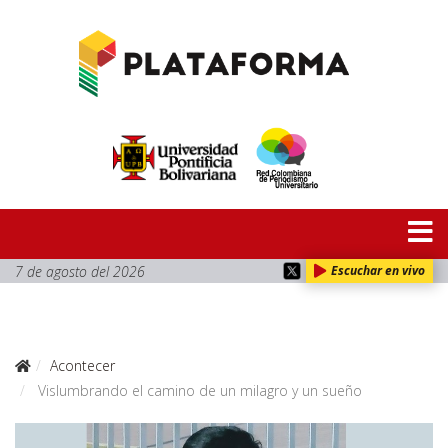
7 de agosto del 2026
Escuchar en vivo
Acontecer
Vislumbrando el camino de un milagro y un sueño