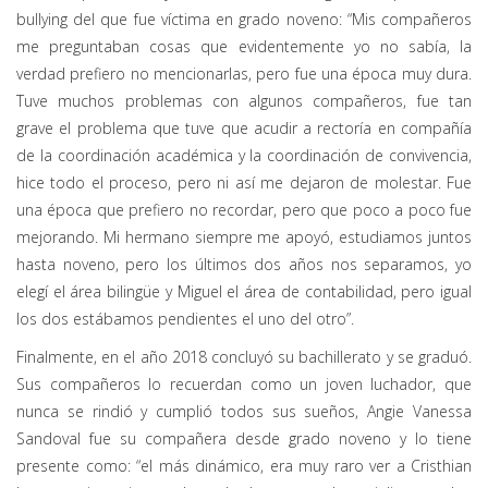
bullying del que fue víctima en grado noveno: “Mis compañeros
me preguntaban cosas que evidentemente yo no sabía, la
verdad prefiero no mencionarlas, pero fue una época muy dura.
Tuve muchos problemas con algunos compañeros, fue tan
grave el problema que tuve que acudir a rectoría en compañía
de la coordinación académica y la coordinación de convivencia,
hice todo el proceso, pero ni así me dejaron de molestar. Fue
una época que prefiero no recordar, pero que poco a poco fue
mejorando. Mi hermano siempre me apoyó, estudiamos juntos
hasta noveno, pero los últimos dos años nos separamos, yo
elegí el área bilingüe y Miguel el área de contabilidad, pero igual
los dos estábamos pendientes el uno del otro”.
Finalmente, en el año 2018 concluyó su bachillerato y se graduó.
Sus compañeros lo recuerdan como un joven luchador, que
nunca se rindió y cumplió todos sus sueños, Angie Vanessa
Sandoval fue su compañera desde grado noveno y lo tiene
presente como: “el más dinámico, era muy raro ver a Cristhian