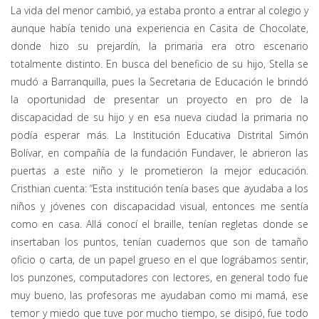
La vida del menor cambió, ya estaba pronto a entrar al colegio y
aunque había tenido una experiencia en Casita de Chocolate,
donde hizo su prejardín, la primaria era otro escenario
totalmente distinto. En busca del beneficio de su hijo, Stella se
mudó a Barranquilla, pues la Secretaria de Educación le brindó
la oportunidad de presentar un proyecto en pro de la
discapacidad de su hijo y en esa nueva ciudad la primaria no
podía esperar más. La Institución Educativa Distrital Simón
Bolívar, en compañía de la fundación Fundaver, le abrieron las
puertas a este niño y le prometieron la mejor educación.
Cristhian cuenta: “Esta institución tenía bases que ayudaba a los
niños y jóvenes con discapacidad visual, entonces me sentía
como en casa. Allá conocí el braille, tenían regletas donde se
insertaban los puntos, tenían cuadernos que son de tamaño
oficio o carta, de un papel grueso en el que lográbamos sentir,
los punzones, computadores con lectores, en general todo fue
muy bueno, las profesoras me ayudaban como mi mamá, ese
temor y miedo que tuve por mucho tiempo, se disipó, fue todo