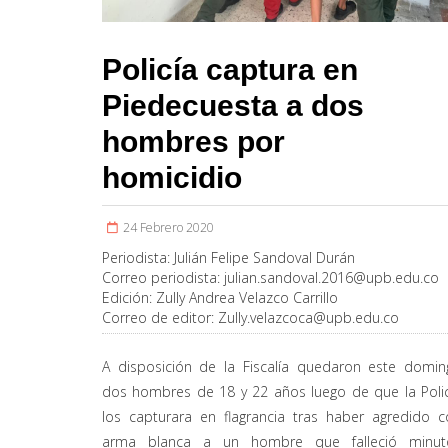
Policía captura en
Piedecuesta a dos
hombres por
homicidio
24 Febrero 2020
Periodista:
Julián Felipe Sandoval Durán
Correo periodista:
julian.sandoval.2016@upb.edu.co
Edición:
Zully Andrea Velazco Carrillo
Correo de editor:
Zully.velazcoca@upb.edu.co
A disposición de la Fiscalía quedaron este domin
dos hombres de 18 y 22 años luego de que la Polic
los capturara en flagrancia tras haber agredido c
arma blanca a un hombre que falleció minut