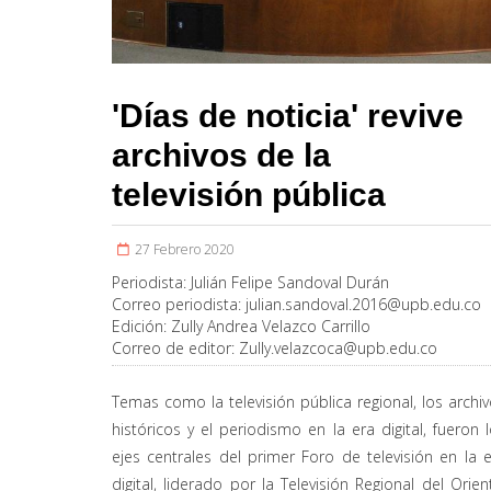
'Días de noticia' revive
archivos de la
televisión pública
27 Febrero 2020
Periodista:
Julián Felipe Sandoval Durán
Correo periodista:
julian.sandoval.2016@upb.edu.co
Edición:
Zully Andrea Velazco Carrillo
Correo de editor:
Zully.velazcoca@upb.edu.co
Temas como la televisión pública regional, los archi
históricos y el periodismo en la era digital, fueron 
ejes centrales del primer Foro de televisión en la 
digital, liderado por la Televisión Regional del Orien