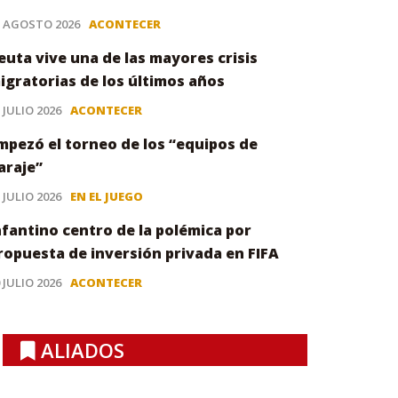
3 AGOSTO 2026
ACONTECER
euta vive una de las mayores crisis
igratorias de los últimos años
 JULIO 2026
ACONTECER
mpezó el torneo de los “equipos de
araje”
 JULIO 2026
EN EL JUEGO
nfantino centro de la polémica por
ropuesta de inversión privada en FIFA
 JULIO 2026
ACONTECER
ALIADOS