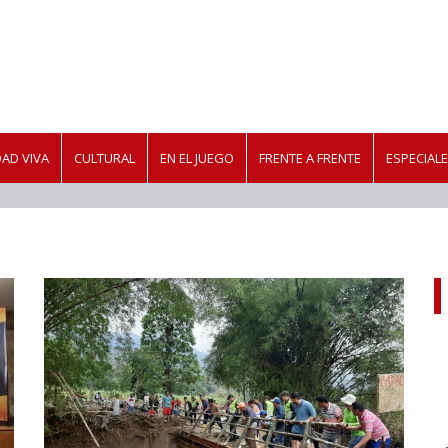
AD VIVA
CULTURAL
EN EL JUEGO
FRENTE A FRENTE
ESPECIAL