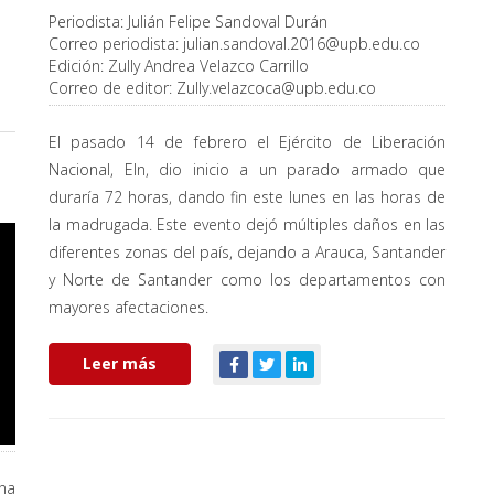
Periodista:
Julián Felipe Sandoval Durán
Correo periodista:
julian.sandoval.2016@upb.edu.co
Edición:
Zully Andrea Velazco Carrillo
Correo de editor:
Zully.velazcoca@upb.edu.co
El pasado 14 de febrero el Ejército de Liberación
Nacional, Eln, dio inicio a un parado armado que
duraría 72 horas, dando fin este lunes en las horas de
la madrugada. Este evento dejó múltiples daños en las
diferentes zonas del país, dejando a Arauca, Santander
y Norte de Santander como los departamentos con
mayores afectaciones.
Leer más
ana