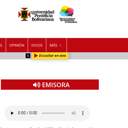
ES
OPINIÓN
IVOOX
MÁS
Escuchar en vivo
EMISORA