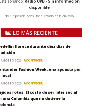
Está sonando:
Radio UPB - Sin información
disponible
No fue posible consultar el estado de la emisora
LO MÁS RECIENTE
edellín florece durante diez días de
radición
5 AGOSTO 2026
ACONTECER
antander Fashion Week: una apuesta por
o local
4 AGOSTO 2026
ACONTECER
ejidos rotos: El costo de ser líder social
n una Colombia que no detiene la
iolencia