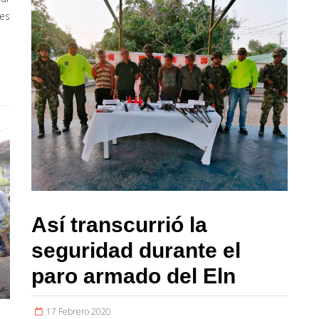
es
Así transcurrió la
seguridad durante el
paro armado del Eln
17 Febrero 2020