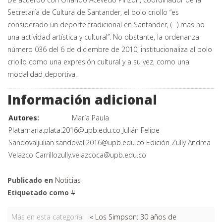
Secretaría de Cultura de Santander, el bolo criollo “es
considerado un deporte tradicional en Santander, (…) mas no
una actividad artística y cultural”. No obstante, la ordenanza
número 036 del 6 de diciembre de 2010, institucionaliza al bolo
criollo como una expresión cultural y a su vez, como una
modalidad deportiva.
Información adicional
Autores:
María Paula
Plata
maria.plata.2016@upb.edu.co
Julián Felipe
Sandoval
julian.sandoval.2016@upb.edu.co
Edición Zully Andrea
Velazco Carrillo
zully.velazcoca@upb.edu.co
Publicado en
Noticias
Etiquetado como
Más en esta categoría:
« Los Simpson: 30 años de