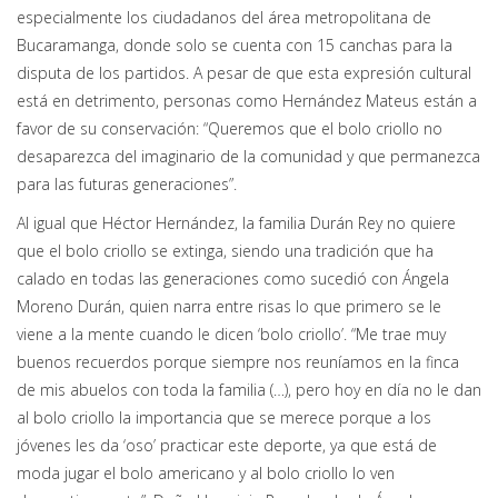
especialmente los ciudadanos del área metropolitana de
Bucaramanga, donde solo se cuenta con 15 canchas para la
disputa de los partidos. A pesar de que esta expresión cultural
está en detrimento, personas como Hernández Mateus están a
favor de su conservación: “Queremos que el bolo criollo no
desaparezca del imaginario de la comunidad y que permanezca
para las futuras generaciones”.
​Al igual que Héctor Hernández, la familia Durán Rey no quiere
que el bolo criollo se extinga, siendo una tradición que ha
calado en todas las generaciones como sucedió con Ángela
Moreno Durán, quien narra entre risas lo que primero se le
viene a la mente cuando le dicen ‘bolo criollo’. “Me trae muy
buenos recuerdos porque siempre nos reuníamos en la finca
de mis abuelos con toda la familia (…), pero hoy en día no le dan
al bolo criollo la importancia que se merece porque a los
jóvenes les da ‘oso’ practicar este deporte, ya que está de
moda jugar el bolo americano y al bolo criollo lo ven