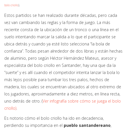
bolo criollo
).
Estos partidos se han realizado durante décadas, pero cada
vez van cambiando las reglas y la forma de juego. La más
reciente consta de la ubicación de un tronco o una línea en el
suelo intentando marcar la salida a lo que el participante se
ubica detrás y cuando ya esté listo selecciona “la bola de
confianza”. Todas pesan alrededor de dos libras y están hechas
de aluminio, pero según Héctor Hernández Mateus, asesor y
especialista del bolo criollo en Santander, hay una que da la
“suerte” y es allí cuando el competidor intenta lanzar la bola lo
más lejos posible para tumbar los tres palos, hechos de
madera, los cuales se encuentran ubicados al otro extremo de
los jugadores, aproximadamente a diez metros, en línea recta,
uno detrás de otro. (
Ver infografía sobre cómo se juega el bolo
criollo)
.
Es notorio cómo el bolo criollo ha ido en decadencia,
perdiendo su importancia en el
pueblo santandereano
,