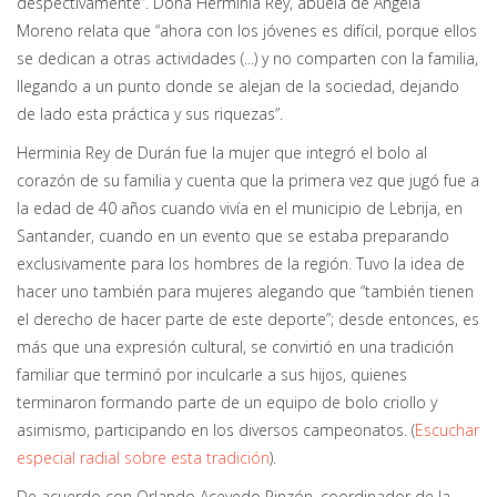
despectivamente”. Doña Herminia Rey, abuela de Ángela
Moreno relata que “ahora con los jóvenes es difícil, porque ellos
se dedican a otras actividades (...) y no comparten con la familia,
llegando a un punto donde se alejan de la sociedad, dejando
de lado esta práctica y sus riquezas”.
​Herminia Rey de Durán fue la mujer que integró el bolo al
corazón de su familia y cuenta que la primera vez que jugó fue a
la edad de 40 años cuando vivía en el municipio de Lebrija, en
Santander, cuando en un evento que se estaba preparando
exclusivamente para los hombres de la región. Tuvo la idea de
hacer uno también para mujeres alegando que “también tienen
el derecho de hacer parte de este deporte”; desde entonces, es
más que una expresión cultural, se convirtió en una tradición
familiar que terminó por inculcarle a sus hijos, quienes
terminaron formando parte de un equipo de bolo criollo y
asimismo, participando en los diversos campeonatos. (
Escuchar
especial radial sobre esta tradición
).
De acuerdo con Orlando Acevedo Pinzón, coordinador de la