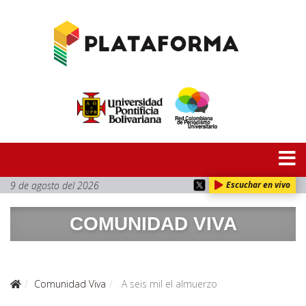
9 de agosto del 2026
Escuchar en vivo
COMUNIDAD VIVA
Comunidad Viva
A seis mil el almuerzo