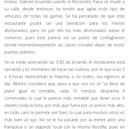
motivo. Gabriel recuerda cuando el Rinconcito Paisa se mudó a
su calle, desde entonces ha tenido que vigilar todo tipo de
vehículos de todas las gamas. Se ha percatado de que este
restaurante podrá ser una bendición para los menos
afortunados, pero no por ello los más afortunados evitan el
comercio, pues este parece ser un punto de conflagración
donde momentáneamente las clases sociales dejan de existir
puertas adentro.
Ya se están acercando las 3:00 de la tarde, el restaurante está
cerrando y es momento de hacer las cuentas, por lo que esas 3
o 4 horas representan la mayoría, si no todos, sus ingresos al
día. Alberto considera que, pese a que uno no se “se llena de
plata” igual es rentable, cada 15 minutos despacha 4
comensales lo cual le parece más rentable que tener esos 4
clientes toda la hora, por más que fuera por un precio más alto,
en todo caso le permite vivir bien, lo cual para muchos otros es
más bien un lujo. No se le ha pasado por la mente abrir una
franquicia o un segundo local con la misma filosofía, pues en