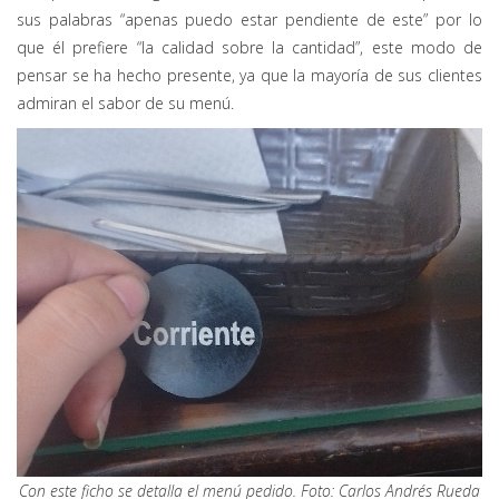
sus palabras “apenas puedo estar pendiente de este” por lo
que él prefiere “la calidad sobre la cantidad”, este modo de
pensar se ha hecho presente, ya que la mayoría de sus clientes
admiran el sabor de su menú.
Con este ficho se detalla el menú pedido. Foto: Carlos Andrés Rueda