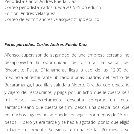
Periodista:
Carlos Andrés Rueda Díaz
Correo periodista:
carlos.rueda.2015@upb.edu.co
Edición:
Andrés Velásquez
Correo de editor:
andres.velasquezi@upb.edu.co
Fotos portadas: Carlos Andrés Rueda Díaz
Alfonso, supervisor de seguridad de una empresa cercana, no
desaprovecha la oportunidad de disfrutar la sazón del
Rinconcito Paisa. D1iariamente llega a eso de las 12:00 del
mediodía al restaurante ubicado a unas cuadras del centro de
Bucaramanga, hace fila y saluda a Alberto Giraldo, copropietario
y cajero del restaurante, y paga por un ficho que le cuesta seis
mil pesos —secretamente deseaba comprar un mute
santandereano que cuesta seis mil pesos, una delicia local que
en muchos lugares no se puede conseguir por menos de 15 mil
pesos—, pero ya era tarde y se había agotado, por lo que eligió
la bandeja corriente. Se sienta en una de las 20 mesas, se