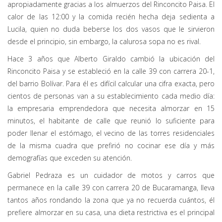
apropiadamente gracias a los almuerzos del Rinconcito Paisa. El
calor de las 12:00 y la comida recién hecha deja sedienta a
Lucila, quien no duda beberse los dos vasos que le sirvieron
desde el principio, sin embargo, la calurosa sopa no es rival.
Hace 3 años que Alberto Giraldo cambió la ubicación del
Rinconcito Paisa y se estableció en la calle 39 con carrera 20-1,
del barrio Bolívar. Para él es difícil calcular una cifra exacta, pero
cientos de personas van a su establecimiento cada medio día:
la empresaria emprendedora que necesita almorzar en 15
minutos, el habitante de calle que reunió lo suficiente para
poder llenar el estómago, el vecino de las torres residenciales
de la misma cuadra que prefirió no cocinar ese día y más
demografías que exceden su atención.
Gabriel Pedraza es un cuidador de motos y carros que
permanece en la calle 39 con carrera 20 de Bucaramanga, lleva
tantos años rondando la zona que ya no recuerda cuántos, él
prefiere almorzar en su casa, una dieta restrictiva es el principal