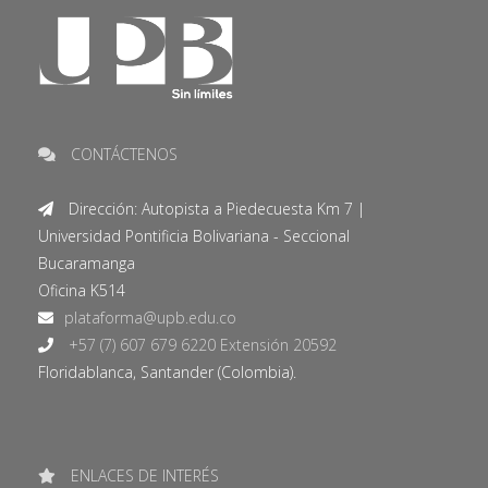
CONTÁCTENOS
Dirección: Autopista a Piedecuesta Km 7 |
Universidad Pontificia Bolivariana - Seccional
Bucaramanga
Oficina K514
+57 (7) 607 679 6220 Extensión 20592
Floridablanca, Santander (Colombia).
ENLACES DE INTERÉS