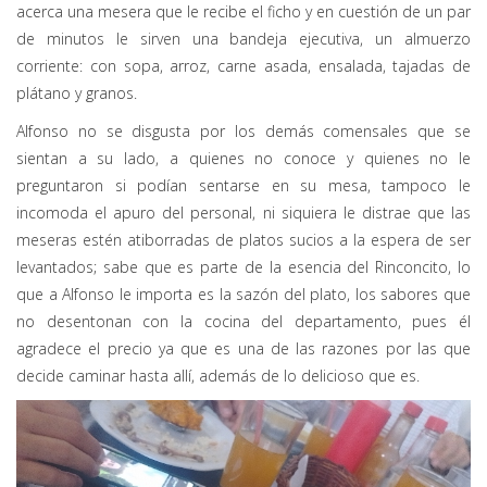
acerca una mesera que le recibe el ficho y en cuestión de un par
de minutos le sirven una bandeja ejecutiva, un almuerzo
corriente: con sopa, arroz, carne asada, ensalada, tajadas de
plátano y granos.
Alfonso no se disgusta por los demás comensales que se
sientan a su lado, a quienes no conoce y quienes no le
preguntaron si podían sentarse en su mesa, tampoco le
incomoda el apuro del personal, ni siquiera le distrae que las
meseras estén atiborradas de platos sucios a la espera de ser
levantados; sabe que es parte de la esencia del Rinconcito, lo
que a Alfonso le importa es la sazón del plato, los sabores que
no desentonan con la cocina del departamento, pues él
agradece el precio ya que es una de las razones por las que
decide caminar hasta allí, además de lo delicioso que es.